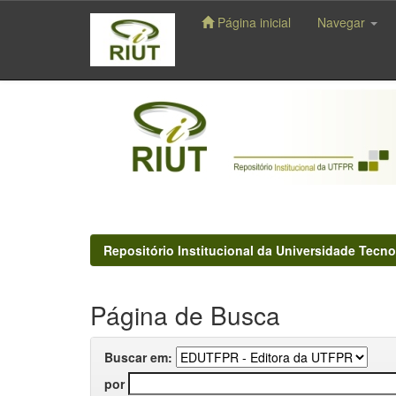
Página inicial
Navegar
Skip
navigation
Repositório Institucional da Universidade Tecno
Página de Busca
Buscar em:
por