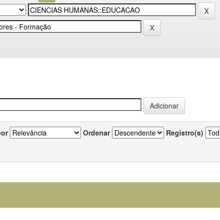
por
Ordenar
Registro(s)