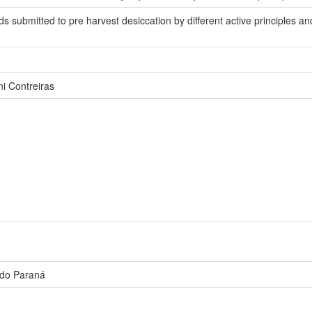
submitted to pre harvest desiccation by different active principles and
i Contreiras
 do Paraná