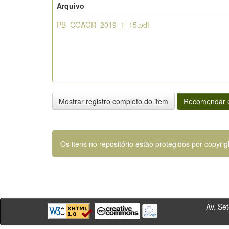
Arquivo
PB_COAGR_2019_1_15.pdf
Mostrar registro completo do item
Recomendar e
Os itens no repositório estão protegidos por copyrig
Av. Sete de Se