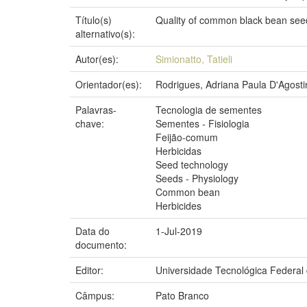
Título(s)
Quality of common black bean seeds 
alternativo(s):
Autor(es):
Simionatto, Tatieli
Orientador(es):
Rodrigues, Adriana Paula D'Agostin
Palavras-
Tecnologia de sementes
chave:
Sementes - Fisiologia
Feijão-comum
Herbicidas
Seed technology
Seeds - Physiology
Common bean
Herbicides
Data do
1-Jul-2019
documento:
Editor:
Universidade Tecnológica Federal
Câmpus:
Pato Branco