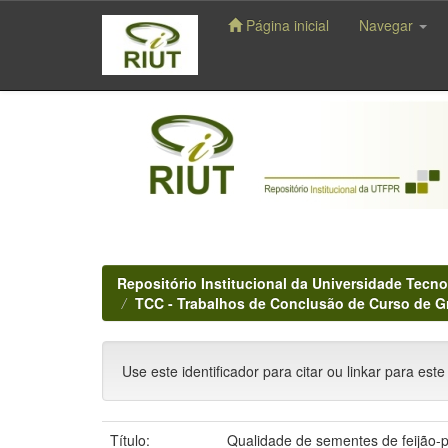
Página inicial
Navegar
Skip
navigation
Repositório Institucional da Universidade Tecno
TCC - Trabalhos de Conclusão de Curso de 
Use este identificador para citar ou linkar para este
Título:
Qualidade de sementes de feijão-p