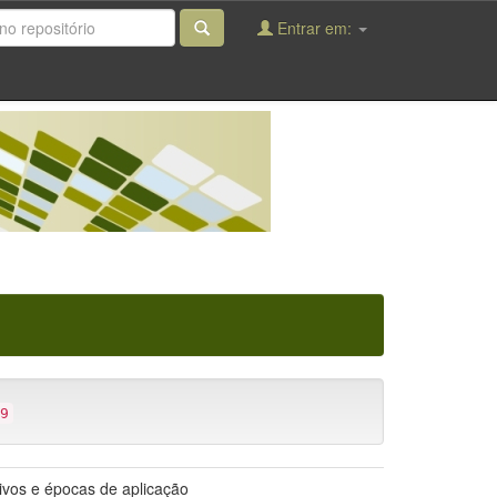
Entrar em:
9
tivos e épocas de aplicação