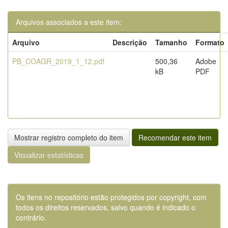
Arquivos associados a este item:
Arquivo
Descrição
Tamanho
Formato
PB_COAGR_2019_1_12.pdf
500,36
Adobe
kB
PDF
Mostrar registro completo do item
Recomendar este item
Visualizar estatísticas
Os itens no repositório estão protegidos por copyright, com
todos os direitos reservados, salvo quando é indicado o
contrário.