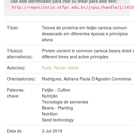
Use este identificador para citar ou linkar para este item:
http://repositorio.utfpr.edu.br/jspui/handle/1/1415
Título:
Teores de proteína em feijão carioca comum
dessecado em diferentes épocas e princípios
ativos
Título(s)
Protein content in common carioca beans dried 
alternativo(s):
different times and active principles
Autor(es):
Raldi, Renan Valiati
Orientador(es):
Rodrigues, Adriana Paula D'Agostini Contreiras
Palavras-
Feijão - Cultivo
chave:
Nutrição
Tecnologia de sementes
Beans - Planting
Nutrition
Seed technology
Data do
2-Jul-2019