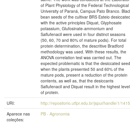
of Plant Physiology of the Federal Technological
University of Paraná, Campus Pato Branco. Blac
bean seeds of the cultivar BRS Esteio desiccate
with the active principles Diquat, Glyphosate
potassium, Glufosinate-ammonium and
Saflufenacil were used in four distinct seasons
(50, 60, 70 and 80% of mature pods). For total
protein determination, the descritive Bradford
methodology was used. With these results, the
ANOVA correlation test was carried out. The
expected problematic is that the desiccated see
when the plants presented 50 and 60% of the
mature pods, present a reduction of the protein
contents, as well as, that the desiccants
Saflufenacil and Diquat result in the highest level
of protein.
URI:
http://repositorio.utfpr.edu.br/jspui/handle/1/141
Aparece nas
PB - Agronomia
coleções: