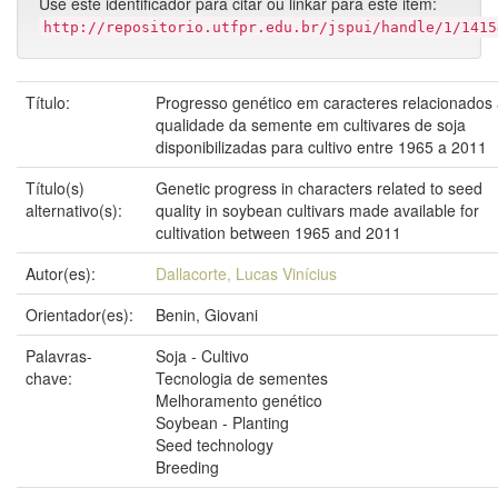
Use este identificador para citar ou linkar para este item:
http://repositorio.utfpr.edu.br/jspui/handle/1/1415
Título:
Progresso genético em caracteres relacionados
qualidade da semente em cultivares de soja
disponibilizadas para cultivo entre 1965 a 2011
Título(s)
Genetic progress in characters related to seed
alternativo(s):
quality in soybean cultivars made available for
cultivation between 1965 and 2011
Autor(es):
Dallacorte, Lucas Vinícius
Orientador(es):
Benin, Giovani
Palavras-
Soja - Cultivo
chave:
Tecnologia de sementes
Melhoramento genético
Soybean - Planting
Seed technology
Breeding