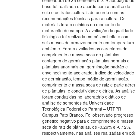
semeadura de 35 sementes m2. A adubação de
base foi realizada de acordo com a análise de
solo e os tratos culturais de acordo com as
recomendações técnicas para a cultura. Os
materiais foram colhidos no momento de
maturação de campo. A avaliação da qualidade
fisiológica foi realizada em pós colheita e com
seis meses de armazenamento em temperatura
ambiente. Foram avaliados os caracteres de
comprimento e massa seca de plântulas,
contagem de germinação plântulas normais e
plântulas anormais em germinação padrão e
envelhecimento acelerado, índice de velocidade
de germinação, tempo médio de germinação,
comprimento e massa seca de raiz e parte aére
de plântulas, e condutividade elétrica. As anális
foram conduzidas no laboratório didático de
análise de sementes da Universidade
Tecnológica Federal do Paraná – UTFPR
Campus Pato Branco. Foi observado progresso
genético negativo para o comprimento e massa
seca de raiz de plântulas, de -0,26% e -0,12%,
respectivamente, nas análises realizadas em pó