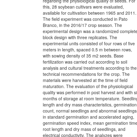
regarding the physiological quality of seeds. For
this, 28 soybean cultivars were evaluated,
available for cultivation between 1965 and 2011.
The field experiment was conducted in Pato
Branco, in the 2016/17 crop season. The
experimental design was a randomized complet
block design with three replicates. The
experimental units consisted of four rows of five
meters in length, spaced 0.5 m between rows,
with sowing density of 35 m2 seeds. Base
fertilization was carried out according to soil
analysis and cultural treatments according to the
technical recommendations for the crop. The
materials were harvested at the time of field
maturation. The evaluation of the physiological
quality was performed in post harvest and with s
months of storage at room temperature. Seedlin
length and dry mass characteristics, germination
count, normal seedlings and abnormal seedlings
in standard germination and accelerated aging,
germination speed index, mean germination time
root length and dry mass of seedlings, and
electrical conductivity. The analyzes were