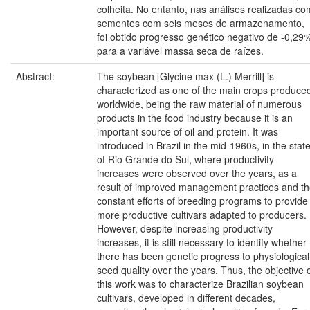
colheita. No entanto, nas análises realizadas co
sementes com seis meses de armazenamento,
foi obtido progresso genético negativo de -0,29
para a variável massa seca de raízes.
Abstract:
The soybean [Glycine max (L.) Merrill] is
characterized as one of the main crops produce
worldwide, being the raw material of numerous
products in the food industry because it is an
important source of oil and protein. It was
introduced in Brazil in the mid-1960s, in the stat
of Rio Grande do Sul, where productivity
increases were observed over the years, as a
result of improved management practices and t
constant efforts of breeding programs to provide
more productive cultivars adapted to producers.
However, despite increasing productivity
increases, it is still necessary to identify whether
there has been genetic progress to physiological
seed quality over the years. Thus, the objective 
this work was to characterize Brazilian soybean
cultivars, developed in different decades,