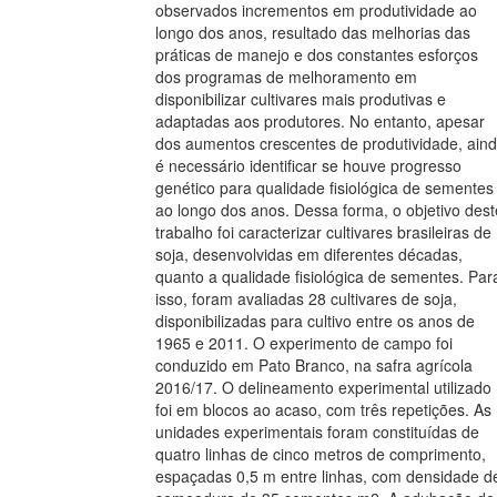
observados incrementos em produtividade ao
longo dos anos, resultado das melhorias das
práticas de manejo e dos constantes esforços
dos programas de melhoramento em
disponibilizar cultivares mais produtivas e
adaptadas aos produtores. No entanto, apesar
dos aumentos crescentes de produtividade, ain
é necessário identificar se houve progresso
genético para qualidade fisiológica de sementes
ao longo dos anos. Dessa forma, o objetivo dest
trabalho foi caracterizar cultivares brasileiras de
soja, desenvolvidas em diferentes décadas,
quanto a qualidade fisiológica de sementes. Par
isso, foram avaliadas 28 cultivares de soja,
disponibilizadas para cultivo entre os anos de
1965 e 2011. O experimento de campo foi
conduzido em Pato Branco, na safra agrícola
2016/17. O delineamento experimental utilizado
foi em blocos ao acaso, com três repetições. As
unidades experimentais foram constituídas de
quatro linhas de cinco metros de comprimento,
espaçadas 0,5 m entre linhas, com densidade d