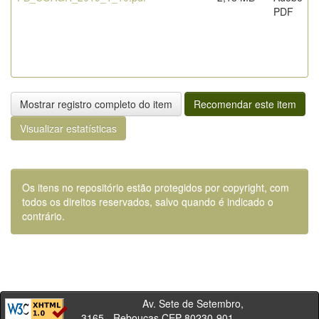
PDF
Mostrar registro completo do item
Recomendar este item
Visualizar estatísticas
Os itens no repositório estão protegidos por copyright, com
todos os direitos reservados, salvo quando é indicado o
contrário.
Av. Sete de Setembro,
3165 - Rebouças CEP 80230-901 -