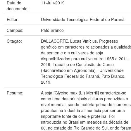
Data do
11-Jun-2019
documento:
Editor:
Universidade Tecnológica Federal do Paraná
Câmpus:
Pato Branco
Citação:
DALLACORTE, Lucas Vinícius. Progresso
genético em caracteres relacionados a qualidad
da semente em cultivares de soja
disponibilizadas para cultivo entre 1965 a 2011.
2019. Trabalho de Conclusão de Curso
(Bacharelado em Agronomia) - Universidade
Tecnológica Federal do Paraná, Pato Branco,
2019.
Resumo:
A soja [Glycine max (L.) Merrill] caracteriza-se
como uma das principais culturas produzidas a
nível mundial, sendo matéria-prima de inúmeros
produtos na indústria alimentícia por ser uma
importante fonte de óleo e proteína. Foi
introduzida no Brasil em meados da década de
60, no estado do Rio Grande do Sul, onde fora