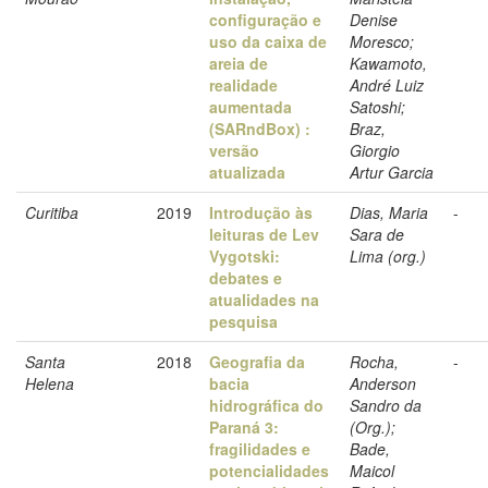
configuração e
Denise
uso da caixa de
Moresco;
areia de
Kawamoto,
realidade
André Luiz
aumentada
Satoshi;
(SARndBox) :
Braz,
versão
Giorgio
atualizada
Artur Garcia
Curitiba
2019
Introdução às
Dias, Maria
-
leituras de Lev
Sara de
Vygotski:
Lima (org.)
debates e
atualidades na
pesquisa
Santa
2018
Geografia da
Rocha,
-
Helena
bacia
Anderson
hidrográfica do
Sandro da
Paraná 3:
(Org.);
fragilidades e
Bade,
potencialidades
Maicol