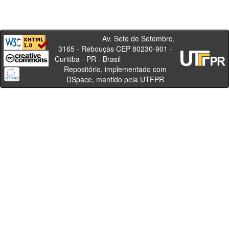
Av. Sete de Setembro,
3165 - Rebouças CEP 80230-901 -
Curitiba - PR - Brasil
Repositório, implementado com
DSpace, mantido pela UTFPR