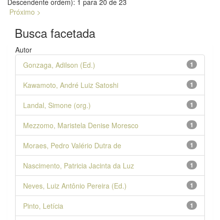
Descendente ordem): 1 para 20 de 23
Próximo >
Busca facetada
Autor
Gonzaga, Adilson (Ed.)
1
Kawamoto, André Luiz Satoshi
1
Landal, Simone (org.)
1
Mezzomo, Maristela Denise Moresco
1
Moraes, Pedro Valério Dutra de
1
Nascimento, Patricia Jacinta da Luz
1
Neves, Luiz Antônio Pereira (Ed.)
1
Pinto, Letícia
1