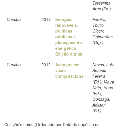
Teresinha
Arns (Ed.)
Curitiba
2014
Energias
Pereira,
-
renováveis:
Thulio
políticas
Cícero
públicas e
Guimarães
planejamento
(Org.)
energético.
Edição digital
Curitiba
2012
Avanços em
Neves, Luiz
-
visão
Antônio
computacional
Pereira
(Ed.); Vieira
Neto, Hugo
(Ed.);
Gonzaga,
Adilson
(Ed.)
Coleção's Items (Ordenado por Data de depósito na