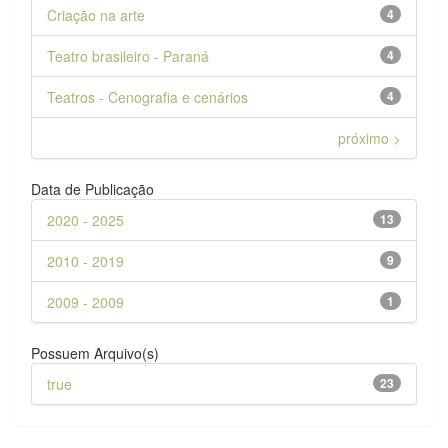
Criação na arte
4
Teatro brasileiro - Paraná
4
Teatros - Cenografia e cenários
4
próximo >
Data de Publicação
2020 - 2025
13
2010 - 2019
9
2009 - 2009
1
Possuem Arquivo(s)
true
23