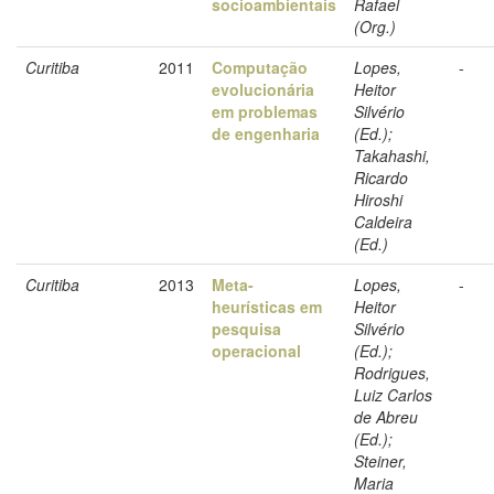
socioambientais
Rafael
(Org.)
Curitiba
2011
Computação
Lopes,
-
evolucionária
Heitor
em problemas
Silvério
de engenharia
(Ed.);
Takahashi,
Ricardo
Hiroshi
Caldeira
(Ed.)
Curitiba
2013
Meta-
Lopes,
-
heurísticas em
Heitor
pesquisa
Silvério
operacional
(Ed.);
Rodrigues,
Luiz Carlos
de Abreu
(Ed.);
Steiner,
Maria