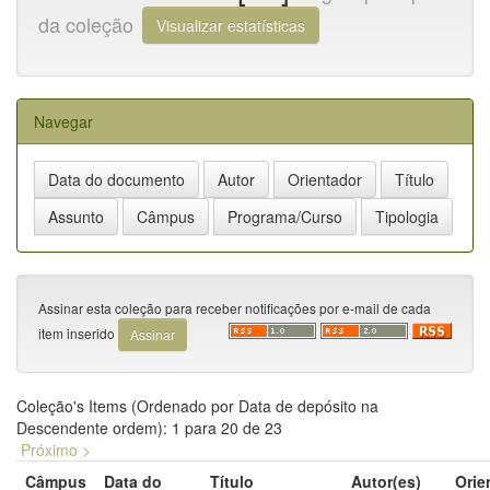
da coleção
Visualizar estatísticas
Navegar
Assinar esta coleção para receber notificações por e-mail de cada
item inserido
Coleção's Items (Ordenado por Data de depósito na
Descendente ordem): 1 para 20 de 23
Próximo >
Câmpus
Data do
Título
Autor(es)
Orie