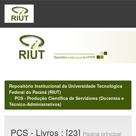
Skip
navigation
Repositório Institucional da Universidade Tecnológica
Federal do Paraná (RIUT)
PCS - Produção Científica de Servidores (Docentes e
Técnico-Administrativos)
PCS - Livros : [23]
Página principal