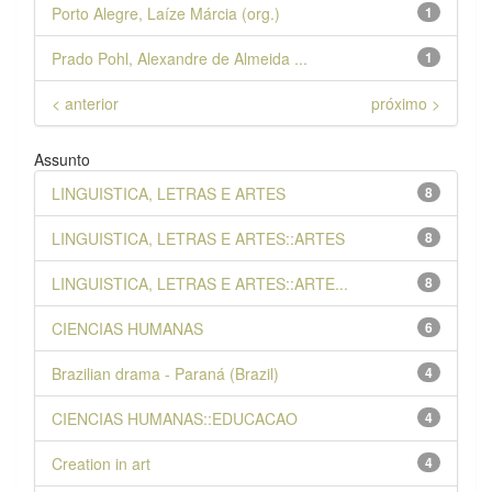
Porto Alegre, Laíze Márcia (org.)
1
Prado Pohl, Alexandre de Almeida ...
1
< anterior
próximo >
Assunto
LINGUISTICA, LETRAS E ARTES
8
LINGUISTICA, LETRAS E ARTES::ARTES
8
LINGUISTICA, LETRAS E ARTES::ARTE...
8
CIENCIAS HUMANAS
6
Brazilian drama - Paraná (Brazil)
4
CIENCIAS HUMANAS::EDUCACAO
4
Creation in art
4