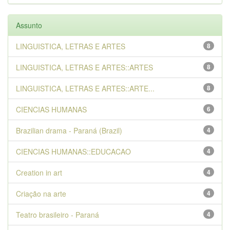
Assunto
LINGUISTICA, LETRAS E ARTES
8
LINGUISTICA, LETRAS E ARTES::ARTES
8
LINGUISTICA, LETRAS E ARTES::ARTE...
8
CIENCIAS HUMANAS
6
Brazilian drama - Paraná (Brazil)
4
CIENCIAS HUMANAS::EDUCACAO
4
Creation in art
4
Criação na arte
4
Teatro brasileiro - Paraná
4