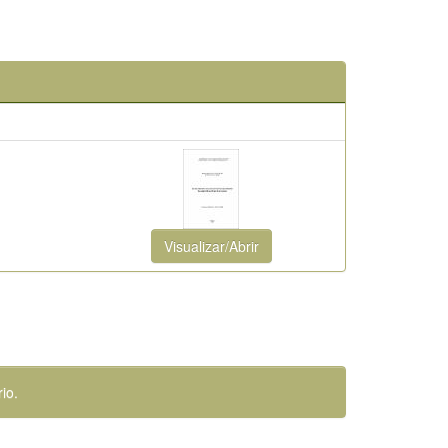
Visualizar/Abrir
io.