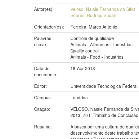
Autor(es):
Veloso, Naiale Fernanda da Silva
Soares, Rodrigo Sudan
Orientador(es):
Ferreira, Marco Antonio
Palavras-
Controle de qualidade
chave:
Animais - Alimentos - Indústrias
Quality control
Animals - Food - Industries
Data do
18-Abr-2013
documento:
Editor:
Universidade Tecnológica Federal
Câmpus:
Londrina
Citação:
VELOSO, Naiale Fernanda da Silva
2013. 70 f. Trabalho de Conclusão
Resumo:
A busca por uma cultura de qualid
desenvolvimento deste trabalho t