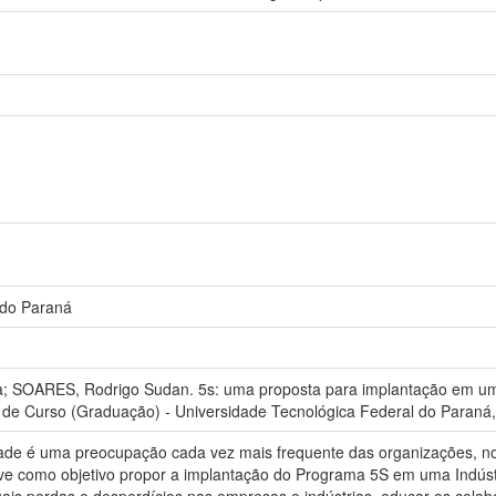
 do Paraná
; SOARES, Rodrigo Sudan. 5s: uma proposta para implantação em uma 
 de Curso (Graduação) - Universidade Tecnológica Federal do Paraná,
ade é uma preocupação cada vez mais frequente das organizações, nor
eve como objetivo propor a implantação do Programa 5S em uma Indúst