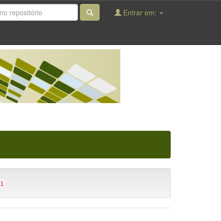
Entrar em:
1