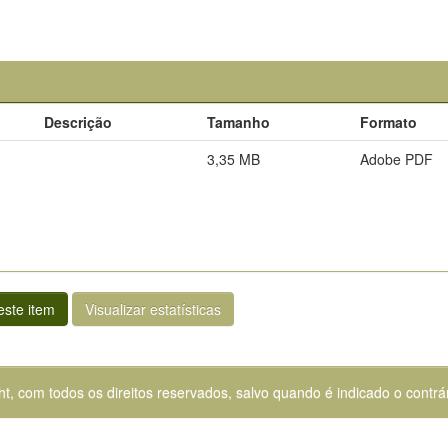
Descrição
Tamanho
Formato
3,35 MB
Adobe PDF
ste item
Visualizar estatísticas
ht, com todos os direitos reservados, salvo quando é indicado o contrár