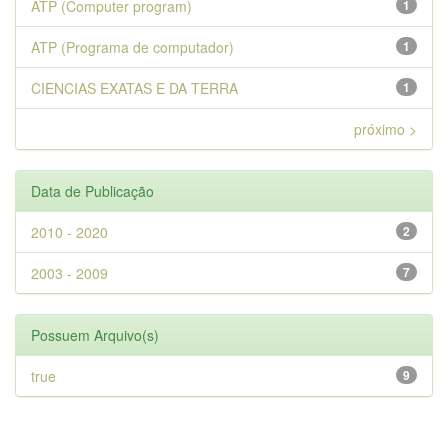
ATP (Computer program)
1
ATP (Programa de computador)
1
CIENCIAS EXATAS E DA TERRA
1
próximo >
Data de Publicação
2010 - 2020
2
2003 - 2009
7
Possuem Arquivo(s)
true
9