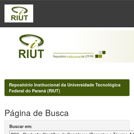
Skip
navigation
Repositório Institucional da Universidade Tecnológica
Federal do Paraná (RIUT)
Página de Busca
Buscar em: