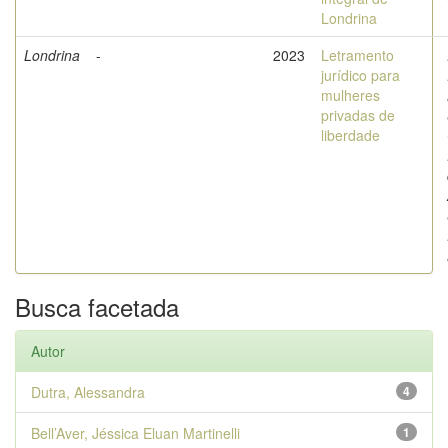
Londrina
Londrina
-
2023
Letramento
jurídico para
mulheres
privadas de
liberdade
Busca facetada
Autor
Dutra, Alessandra
4
Bell’Aver, Jéssica Eluan Martinelli
1