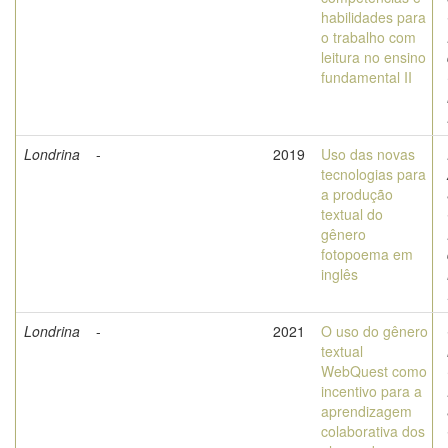
habilidades para
o trabalho com
leitura no ensino
fundamental II
Londrina
-
2019
Uso das novas
tecnologias para
a produção
textual do
gênero
fotopoema em
inglês
Londrina
-
2021
O uso do gênero
textual
WebQuest como
incentivo para a
aprendizagem
colaborativa dos