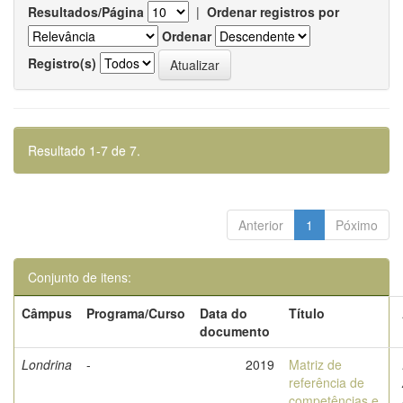
Resultados/Página
|
Ordenar registros por
Ordenar
Registro(s)
Resultado 1-7 de 7.
Anterior
1
Póximo
Conjunto de itens:
Câmpus
Programa/Curso
Data do
Título
documento
Londrina
-
2019
Matriz de
referência de
competências e