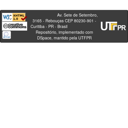
Av. Sete de Setembro,
3165 - Rebouças CEP 80230-901 -
Curitiba - PR - Brasil
Repositório, implementado com
DSpace, mantido pela UTFPR