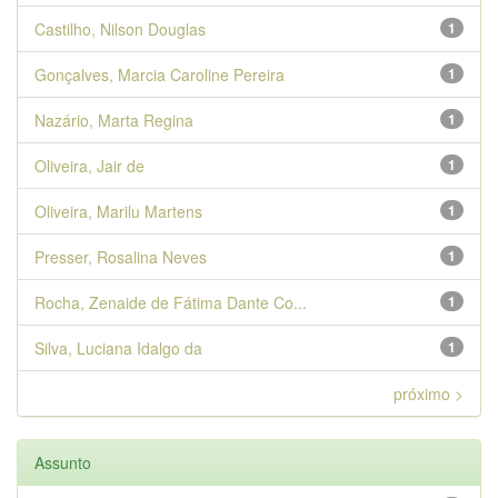
Castilho, Nilson Douglas
1
Gonçalves, Marcia Caroline Pereira
1
Nazário, Marta Regina
1
Oliveira, Jair de
1
Oliveira, Marilu Martens
1
Presser, Rosalina Neves
1
Rocha, Zenaide de Fátima Dante Co...
1
Silva, Luciana Idalgo da
1
próximo >
Assunto