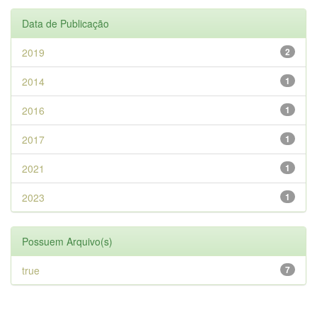
Data de Publicação
2019
2
2014
1
2016
1
2017
1
2021
1
2023
1
Possuem Arquivo(s)
true
7