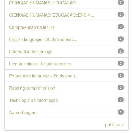
CIENCIAS HUMANAS::EDUCACAO
7
CIENCIAS HUMANAS::EDUCACAO::ENSIN...
2
Compreensão na leitura
2
English language - Study and teac...
2
Information technology
2
Língua inglesa - Estudo e ensino
2
Portuguese language - Study and t...
2
Reading comprehension
2
Tecnologia da informação
2
Aprendizagem
1
próximo >