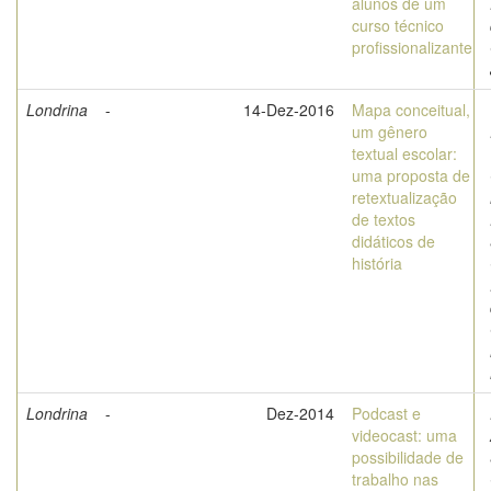
alunos de um
curso técnico
profissionalizante
Londrina
-
14-Dez-2016
Mapa conceitual,
um gênero
textual escolar:
uma proposta de
retextualização
de textos
didáticos de
história
Londrina
-
Dez-2014
Podcast e
videocast: uma
possibilidade de
trabalho nas