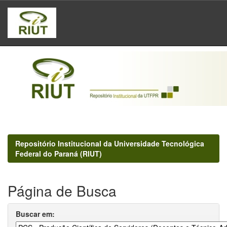
Skip
navigation
Repositório Institucional da Universidade Tecnológica
Federal do Paraná (RIUT)
Página de Busca
Buscar em: