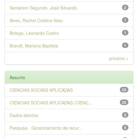
Santarem Segundo, José Eduardo
2
Alves, Rachel Cristina Vesu
1
Botega, Leonardo Castro
1
Brandt, Mariana Baptista
1
próximo >
Assunto
CIENCIAS SOCIAIS APLICADAS
25
CIENCIAS SOCIAIS APLICADAS::CIENC...
25
Dados abertos
5
Pesquisa - Gerenciamento de recur...
5