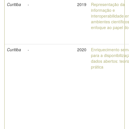
Curitiba
-
2019
Representação da
informação e
interoperabilidade e
ambientes científico
enfoque ao papel do
Curitiba
-
2020
Enriquecimento sem
para a disponibiliza
dados abertos: teori
prática