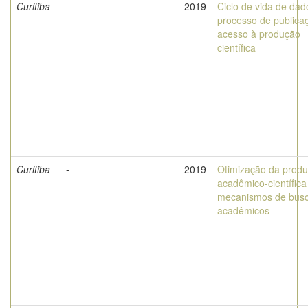
Curitiba
-
2019
Ciclo de vida de dad
processo de publica
acesso à produção
científica
Curitiba
-
2019
Otimização da prod
acadêmico-científica
mecanismos de bus
acadêmicos