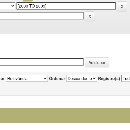
por
Ordenar
Registro(s)