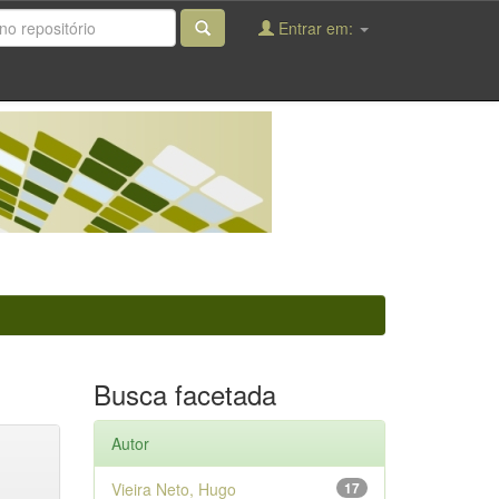
Entrar em:
Busca facetada
Autor
Vieira Neto, Hugo
17