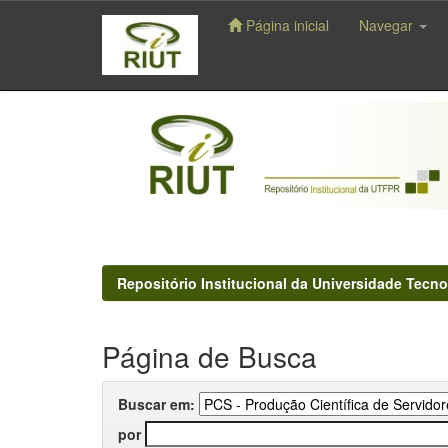
Página inicial
Navegar
Skip
navigation
Repositório Institucional da Universidade Tecno
Página de Busca
Buscar em:
por