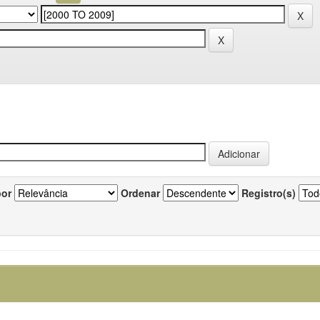
por
Ordenar
Registro(s)