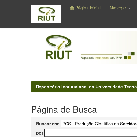
Página inicial
Navegar
Skip
navigation
Repositório Institucional da Universidade Tecno
Página de Busca
Buscar em:
por