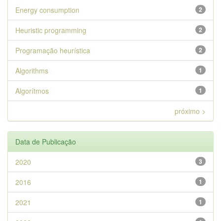
Energy consumption
2
Heuristic programming
2
Programação heurística
2
Algorithms
1
Algorítmos
1
próximo >
Data de Publicação
2020
3
2016
1
2021
1