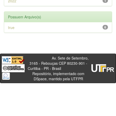
2022
1
Possuem Arquivo(s)
true
6
Av. Sete de Setembro,
3165 - Rebouças CEP 80230-901 -
Curitiba - PR - Brasil
Repositório, implementado com
DSpace, mantido pela UTFPR