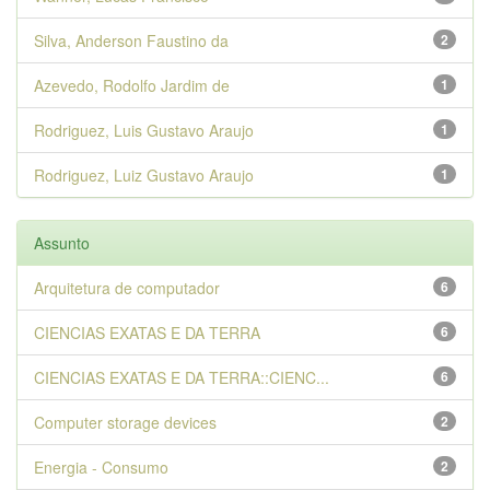
Silva, Anderson Faustino da
2
Azevedo, Rodolfo Jardim de
1
Rodriguez, Luis Gustavo Araujo
1
Rodriguez, Luiz Gustavo Araujo
1
Assunto
Arquitetura de computador
6
CIENCIAS EXATAS E DA TERRA
6
CIENCIAS EXATAS E DA TERRA::CIENC...
6
Computer storage devices
2
Energia - Consumo
2