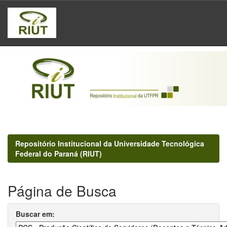
Skip
navigation
Repositório Institucional da Universidade Tecnológica
Federal do Paraná (RIUT)
Página de Busca
Buscar em: