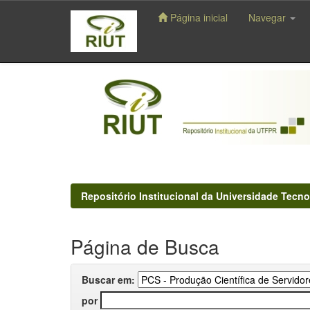
Página inicial
Navegar
Skip
navigation
Repositório Institucional da Universidade Tecno
Página de Busca
Buscar em:
por