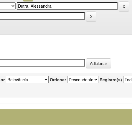
por
Ordenar
Registro(s)