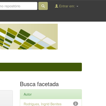
Entrar em:
Busca facetada
Autor
Rodrigues, Ingrid Benites
2