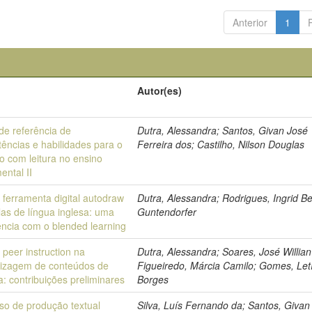
Anterior
1
Autor(es)
de referência de
Dutra, Alessandra; Santos, Givan José
ências e habilidades para o
Ferreira dos; Castilho, Nilson Douglas
ho com leitura no ensino
ental II
 ferramenta digital autodraw
Dutra, Alessandra; Rodrigues, Ingrid Be
las de língua inglesa: uma
Guntendorfer
ência com o blended learning
 peer instruction na
Dutra, Alessandra; Soares, José Willian 
izagem de conteúdos de
Figueiredo, Márcia Camilo; Gomes, Let
a: contribuições preliminares
Borges
so de produção textual
Silva, Luís Fernando da; Santos, Givan