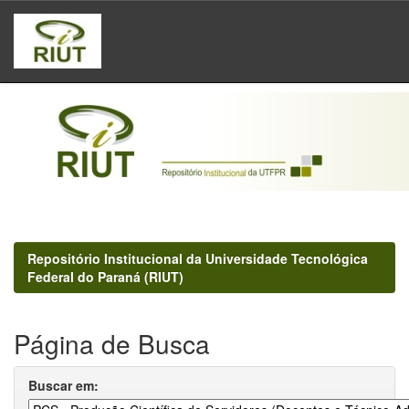
Skip
navigation
Repositório Institucional da Universidade Tecnológica
Federal do Paraná (RIUT)
Página de Busca
Buscar em: