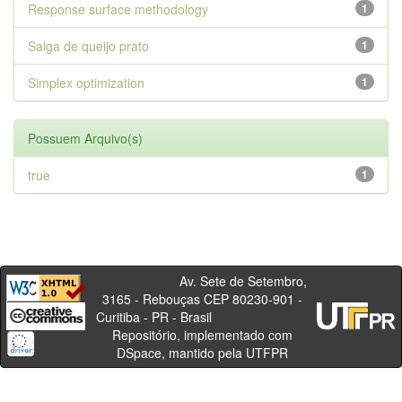
Response surface methodology
1
Salga de queijo prato
1
Simplex optimization
1
Possuem Arquivo(s)
true
1
Av. Sete de Setembro,
3165 - Rebouças CEP 80230-901 -
Curitiba - PR - Brasil
Repositório, implementado com
DSpace, mantido pela UTFPR