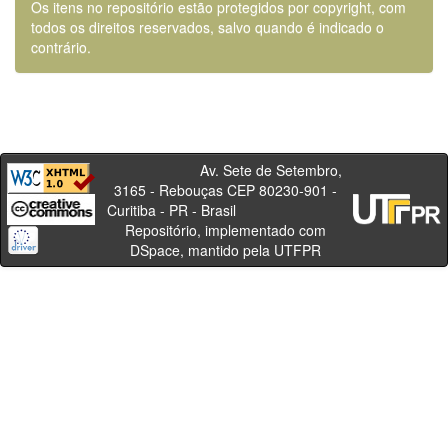
Os itens no repositório estão protegidos por copyright, com
todos os direitos reservados, salvo quando é indicado o
contrário.
Av. Sete de Setembro,
3165 - Rebouças CEP 80230-901 -
Curitiba - PR - Brasil
Repositório, implementado com
DSpace, mantido pela UTFPR