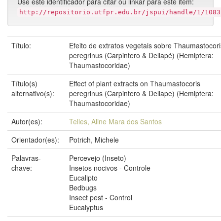
Use este identificador para citar ou linkar para este item:
http://repositorio.utfpr.edu.br/jspui/handle/1/1083
Título:
Efeito de extratos vegetais sobre Thaumastocori
peregrinus (Carpintero & Dellapé) (Hemiptera:
Thaumastocoridae)
Título(s)
Effect of plant extracts on Thaumastocoris
alternativo(s):
peregrinus (Carpintero & Dellape) (Hemiptera:
Thaumastocoridae)
Autor(es):
Telles, Aline Mara dos Santos
Orientador(es):
Potrich, Michele
Palavras-
Percevejo (Inseto)
chave:
Insetos nocivos - Controle
Eucalipto
Bedbugs
Insect pest - Control
Eucalyptus