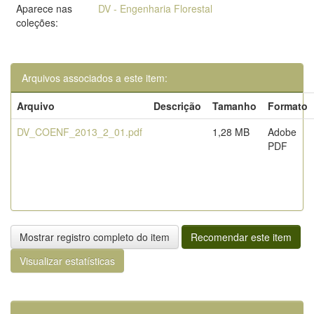
Aparece nas
DV - Engenharia Florestal
coleções:
Arquivos associados a este item:
Arquivo
Descrição
Tamanho
Formato
DV_COENF_2013_2_01.pdf
1,28 MB
Adobe
PDF
Mostrar registro completo do item
Recomendar este item
Visualizar estatísticas