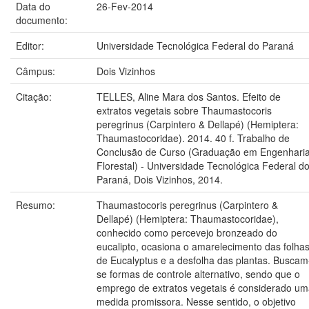
Data do
26-Fev-2014
documento:
Editor:
Universidade Tecnológica Federal do Paraná
Câmpus:
Dois Vizinhos
Citação:
TELLES, Aline Mara dos Santos. Efeito de
extratos vegetais sobre Thaumastocoris
peregrinus (Carpintero & Dellapé) (Hemiptera:
Thaumastocoridae). 2014. 40 f. Trabalho de
Conclusão de Curso (Graduação em Engenhari
Florestal) - Universidade Tecnológica Federal d
Paraná, Dois Vizinhos, 2014.
Resumo:
Thaumastocoris peregrinus (Carpintero &
Dellapé) (Hemiptera: Thaumastocoridae),
conhecido como percevejo bronzeado do
eucalipto, ocasiona o amarelecimento das folha
de Eucalyptus e a desfolha das plantas. Buscam
se formas de controle alternativo, sendo que o
emprego de extratos vegetais é considerado u
medida promissora. Nesse sentido, o objetivo