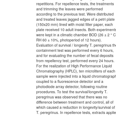
repetitions. For repellence tests, the treatments
and trimming the leaves were performed
according to the previous test. Were distributed
and treated leaves jagged edges of a petri plate
(150x20 mm) lined with moist filter paper, each
plate received 10 adult insects. Both experiment
were kept in a climatic chamber BOD (26 ± 2 ° C
RH 60 ± 10%, photoperiod of 12 hours).
Evaluation of survival / longevity T. peregrinus th
containment test was performed every 6 hours,
and for evaluating the number of fecal deposits
from repellency test, performed every 24 hours.
For the realization of High Performance Liquid
Chromatography (HPLC), ten microliters of each
sample were injected into a liquid chromatograp
coupled to a fluorescence detector and a
photodiode array detector, following routine
procedures. To test the survival/longevity T.
peregrinus was observed that there was no
difference between treatment and control, all of
which caused a reduction in longevity/survival of
T. peregrinus. In repellence tests, extracts appli