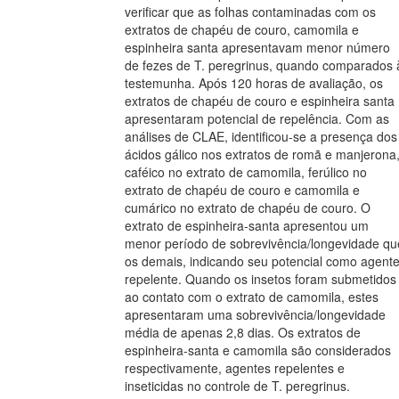
verificar que as folhas contaminadas com os
extratos de chapéu de couro, camomila e
espinheira santa apresentavam menor número
de fezes de T. peregrinus, quando comparados 
testemunha. Após 120 horas de avaliação, os
extratos de chapéu de couro e espinheira santa
apresentaram potencial de repelência. Com as
análises de CLAE, identificou-se a presença dos
ácidos gálico nos extratos de romã e manjerona
caféico no extrato de camomila, ferúlico no
extrato de chapéu de couro e camomila e
cumárico no extrato de chapéu de couro. O
extrato de espinheira-santa apresentou um
menor período de sobrevivência/longevidade qu
os demais, indicando seu potencial como agent
repelente. Quando os insetos foram submetidos
ao contato com o extrato de camomila, estes
apresentaram uma sobrevivência/longevidade
média de apenas 2,8 dias. Os extratos de
espinheira-santa e camomila são considerados
respectivamente, agentes repelentes e
inseticidas no controle de T. peregrinus.