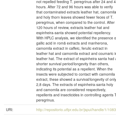
not repelled feeding T. peregrinus after 24 and 
hours. After 72 and 96 hours was able to verify
that contaminated extracts leather hat, camomil
and holy thorn leaves showed fewer feces of T.
peregrinus, when compared to the control. After
120 hours of review, extracts leather hat and
espinheira-santa showed potential repellency.
With HPLC analysis, we identified the presence o
gallic acid in romã extracts and manherona,
camomila extract in caffeic, ferulic extract in
leather hat and camomila extract and coumaric i
leather hat. The extract of espinheira santa had 
shorter survival period/longevity than others,
indicating its potential as a repellent. When the
insects were subjected to contact with camomila
extract, these showed a survival/longevity of onl
2,8 days. The extracts of espinheira-santa holy
and camomila are considered respectively,
repellents and insecticides in controlling agents T
peregrinus.
URI:
http://repositorio.utfpr.edu.br/jspui/handle/1/108