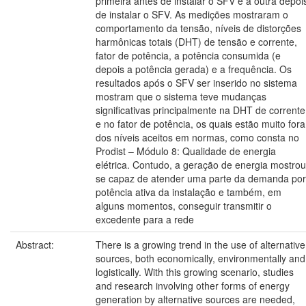
primeira antes de instalar o SFV e a outra depoi
de instalar o SFV. As medições mostraram o
comportamento da tensão, níveis de distorções
harmônicas totais (DHT) de tensão e corrente,
fator de potência, a potência consumida (e
depois a potência gerada) e a frequência. Os
resultados após o SFV ser inserido no sistema
mostram que o sistema teve mudanças
significativas principalmente na DHT de corrente
e no fator de potência, os quais estão muito fora
dos níveis aceitos em normas, como consta no
Prodist – Módulo 8: Qualidade de energia
elétrica. Contudo, a geração de energia mostrou
se capaz de atender uma parte da demanda por
potência ativa da instalação e também, em
alguns momentos, conseguir transmitir o
excedente para a rede
Abstract:
There is a growing trend in the use of alternative
sources, both economically, environmentally and
logistically. With this growing scenario, studies
and research involving other forms of energy
generation by alternative sources are needed,