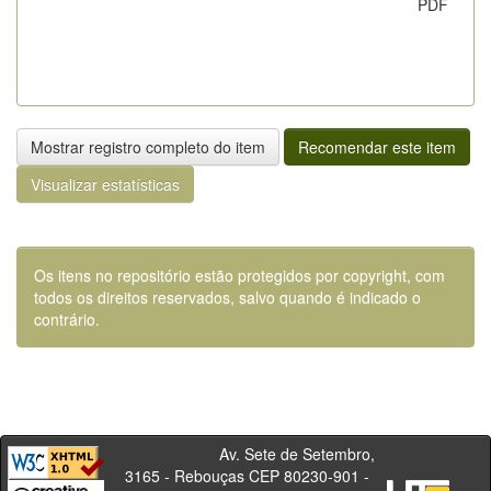
PDF
Mostrar registro completo do item
Recomendar este item
Visualizar estatísticas
Os itens no repositório estão protegidos por copyright, com
todos os direitos reservados, salvo quando é indicado o
contrário.
Av. Sete de Setembro,
3165 - Rebouças CEP 80230-901 -