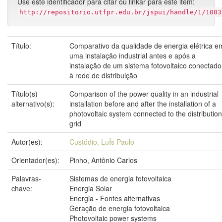
Use este identificador para citar ou linkar para este item:
http://repositorio.utfpr.edu.br/jspui/handle/1/1003
Título:
Comparativo da qualidade de energia elétrica e
uma instalação industrial antes e após a
instalação de um sistema fotovoltaico conectado
à rede de distribuição
Título(s)
Comparison of the power quality in an industrial
alternativo(s):
installation before and after the installation of a
photovoltaic system connected to the distribution
grid
Autor(es):
Custódio, LuÍs Paulo
Orientador(es):
Pinho, Antônio Carlos
Palavras-
Sistemas de energia fotovoltaica
chave:
Energia Solar
Energia - Fontes alternativas
Geração de energia fotovoltaica
Photovoltaic power systems