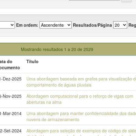
Em ordem:
Resultados/Página
Reg
Mostrando resultados 1 a 20 de 2529
ata do
Título
ocumento
1-Dez-2025
Uma abordagem baseada em grafos para visualização d
comportamento de águas pluviais
6-Nov-2025
Abordagem computacional para o reforço de vigas com
aberturas na alma
1-Mar-2014
Uma abordagem para manter confidencialidade dos da
nuvens de armazenamento
2-Set-2024
Abordagem para seleção de exemplos de código de sis