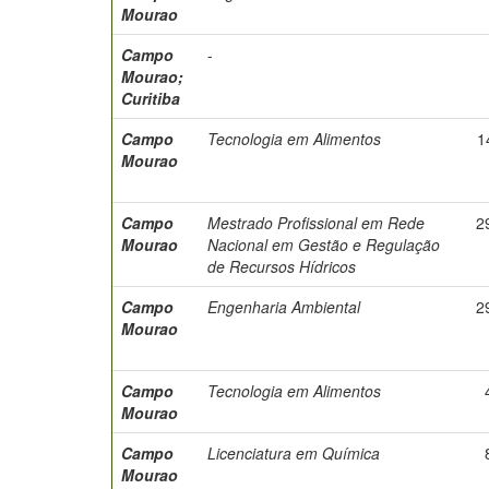
Mourao
Campo
-
Mourao;
Curitiba
Campo
Tecnologia em Alimentos
1
Mourao
Campo
Mestrado Profissional em Rede
2
Mourao
Nacional em Gestão e Regulação
de Recursos Hídricos
Campo
Engenharia Ambiental
2
Mourao
Campo
Tecnologia em Alimentos
Mourao
Campo
Licenciatura em Química
Mourao