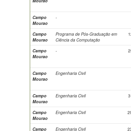
Mourao
Campo
-
Mourao
Campo
Programa de Pós-Graduação em
1
Mourao
Ciência da Computação
Campo
-
2
Mourao
Campo
Engenharia Civil
Mourao
Campo
Engenharia Civil
3
Mourao
Campo
Engenharia Civil
2
Mourao
Campo
Engenharia Civil
2