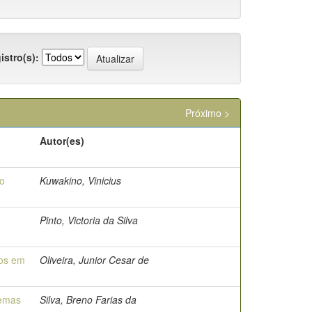
istro(s):
Próximo >
Autor(es)
o
Kuwakino, Vinicius
Pinto, Victoria da Silva
dos em
Oliveira, Junior Cesar de
temas
Silva, Breno Farias da