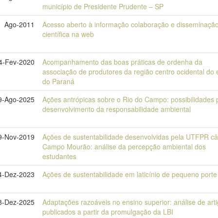
município de Presidente Prudente – SP
Ago-2011
Acesso aberto à informação colaboração e disseminaçã
científica na web
4-Fev-2020
Acompanhamento das boas práticas de ordenha da
associação de produtores da região centro ocidental do 
do Paraná
9-Ago-2025
Ações antrópicas sobre o Rio do Campo: possibilidades 
desenvolvimento da responsabilidade ambiental
9-Nov-2019
Ações de sustentabilidade desenvolvidas pela UTFPR 
Campo Mourão: análise da percepção ambiental dos
estudantes
4-Dez-2023
Ações de sustentabilidade em laticínio de pequeno porte
8-Dez-2025
Adaptações razoáveis no ensino superior: análise de art
publicados a partir da promulgação da LBI