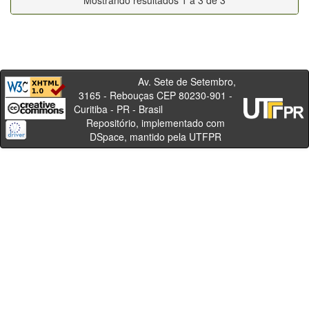
Mostrando resultados 1 a 3 de 3
Av. Sete de Setembro,
3165 - Rebouças CEP 80230-901 -
Curitiba - PR - Brasil
Repositório, implementado com
DSpace, mantido pela UTFPR