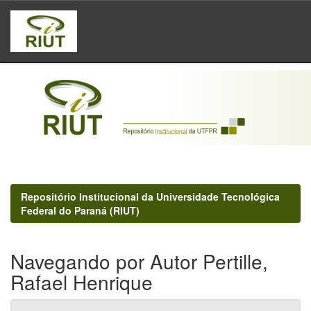
Skip
navigation
Repositório Institucional da Universidade Tecnológica
Federal do Paraná (RIUT)
Navegando por Autor Pertille,
Rafael Henrique