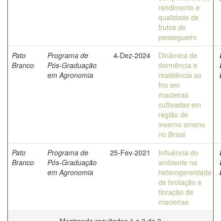
rendimento e
qualidade de
frutos de
pessegueiro
Pato
Programa de
4-Dez-2024
Dinâmica de
Branco
Pós-Graduação
dormência e
em Agronomia
resistência ao
frio em
macieiras
cultivadas em
região de
inverno ameno
no Brasil
Pato
Programa de
25-Fev-2021
Influência do
Branco
Pós-Graduação
ambiente na
em Agronomia
heterogeneidade
de brotação e
floração de
macieiras