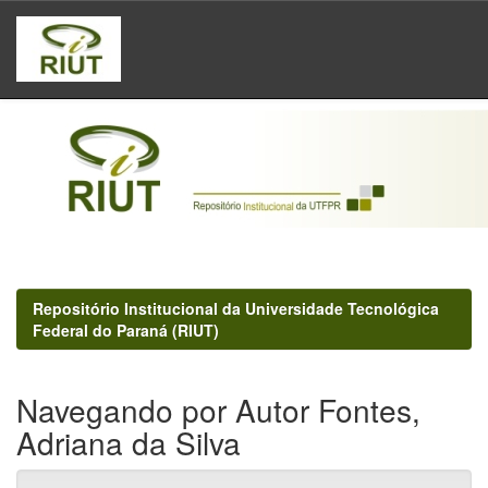
Skip
navigation
Repositório Institucional da Universidade Tecnológica
Federal do Paraná (RIUT)
Navegando por Autor Fontes,
Adriana da Silva