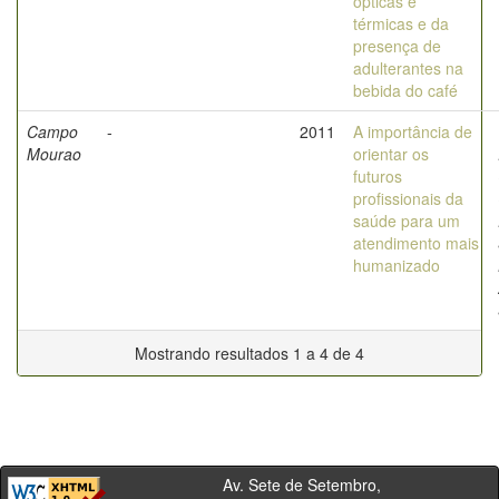
ópticas e
térmicas e da
presença de
adulterantes na
bebida do café
Campo
-
2011
A importância de
Mourao
orientar os
futuros
profissionais da
saúde para um
atendimento mais
humanizado
Mostrando resultados 1 a 4 de 4
Av. Sete de Setembro,