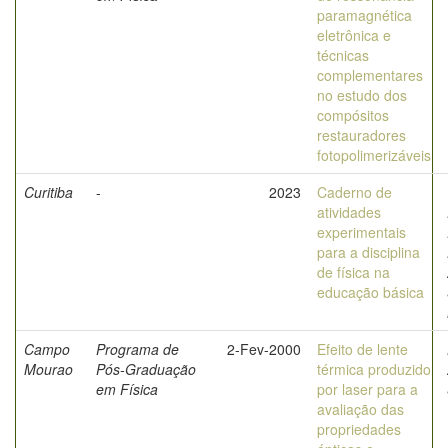
paramagnética
eletrônica e
técnicas
complementares
no estudo dos
compósitos
restauradores
fotopolimerizáveis
Curitiba
-
2023
Caderno de
atividades
experimentais
para a disciplina
de física na
educação básica
Campo
Programa de
2-Fev-2000
Efeito de lente
Mourao
Pós-Graduação
térmica produzido
em Física
por laser para a
avaliação das
propriedades