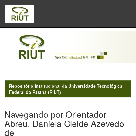
Skip
navigation
Repositório Institucional da Universidade Tecnológica
Federal do Paraná (RIUT)
Navegando por Orientador
Abreu, Daniela Cleide Azevedo
de