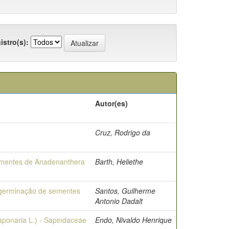
istro(s):
Autor(es)
Cruz, Rodrigo da
 sementes de Anadenanthera
Barth, Heliethe
a germinação de sementes
Santos, Guilherme
Antonio Dadalt
ponaria L.) - Sapindaceae
Endo, Nivaldo Henrique