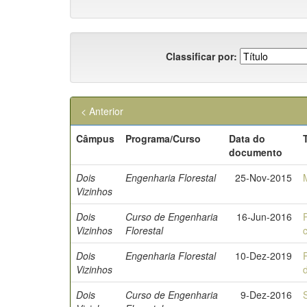
Classificar por:
< Anterior
Câmpus
Programa/Curso
Data do
documento
Dois
Engenharia Florestal
25-Nov-2015
Vizinhos
Dois
Curso de Engenharia
16-Jun-2016
Vizinhos
Florestal
Dois
Engenharia Florestal
10-Dez-2019
Vizinhos
Dois
Curso de Engenharia
9-Dez-2016