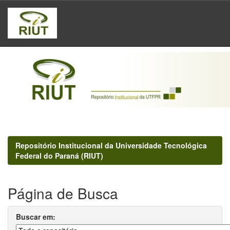
Skip
navigation
Repositório Institucional da Universidade Tecnológica
Federal do Paraná (RIUT)
Página de Busca
Buscar em: