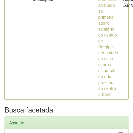
atribuída
Sant
ao
primeiro
aterro
sanitário
do estado
de
Sergipe:
um estudo
de caso
sobre a
dispersão
de odor
próximo
ao centro
urbano
Busca facetada
Assunto