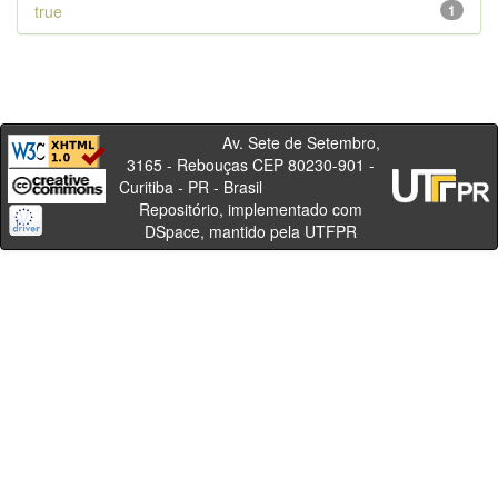
true
1
Av. Sete de Setembro,
3165 - Rebouças CEP 80230-901 -
Curitiba - PR - Brasil
Repositório, implementado com
DSpace, mantido pela UTFPR