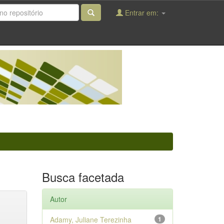
Entrar em:
Busca facetada
Autor
Adamy, Juliane Terezinha
1