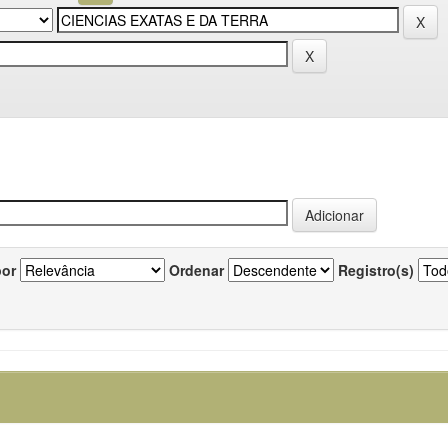
por
Ordenar
Registro(s)