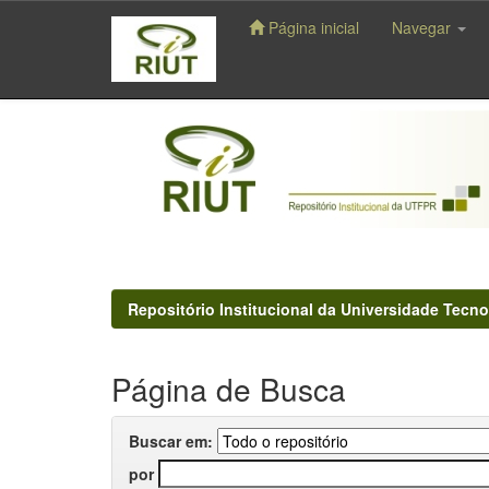
Página inicial
Navegar
Skip
navigation
Repositório Institucional da Universidade Tecno
Página de Busca
Buscar em:
por