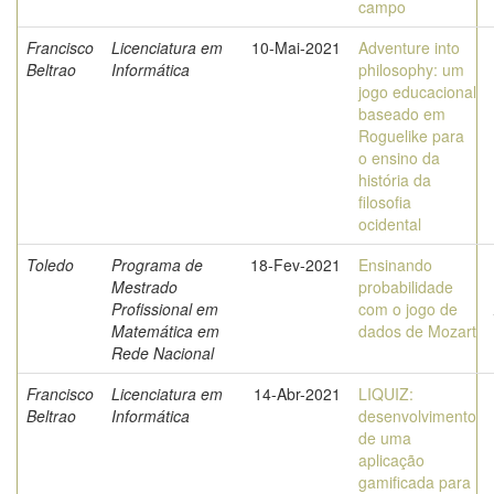
campo
Francisco
Licenciatura em
10-Mai-2021
Adventure into
Beltrao
Informática
philosophy: um
jogo educacional
baseado em
Roguelike para
o ensino da
história da
filosofia
ocidental
Toledo
Programa de
18-Fev-2021
Ensinando
Mestrado
probabilidade
Profissional em
com o jogo de
Matemática em
dados de Mozart
Rede Nacional
Francisco
Licenciatura em
14-Abr-2021
LIQUIZ:
Beltrao
Informática
desenvolvimento
de uma
aplicação
gamificada para