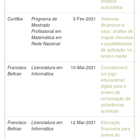
fonética
automática
Curitiba
Programa de
3-Fev-2021
Sistemas
Mestrado
dinâmicos e
Profissional em
caos: análise de
Matemática em
mapas discretos
Rede Nacional
e possibilidades
de aplicação no
ensino médio
Francisco
Licenciatura em
10-Mai-2021
Connelement:
Beltrao
Informática
um jogo
educacional
digital para o
ensino da
composição de
substâncias
químicas
Francisco
Licenciatura em
12-Mar-2021
Educação
Beltrao
Informática
financeira para
jovens do