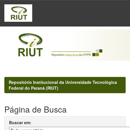
Skip
navigation
Repositório Institucional da Universidade Tecnológica
Federal do Paraná (RIUT)
Página de Busca
Buscar em: