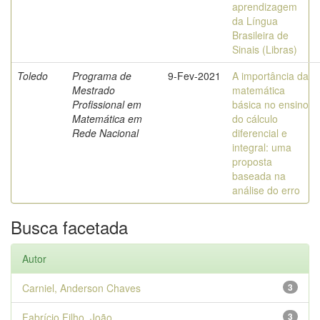
aprendizagem
da Língua
Brasileira de
Sinais (Libras)
Toledo
Programa de
9-Fev-2021
A importância da
Mestrado
matemática
Profissional em
básica no ensino
Matemática em
do cálculo
Rede Nacional
diferencial e
integral: uma
proposta
baseada na
análise do erro
Busca facetada
Autor
Carniel, Anderson Chaves
3
Fabrício Filho, João
3