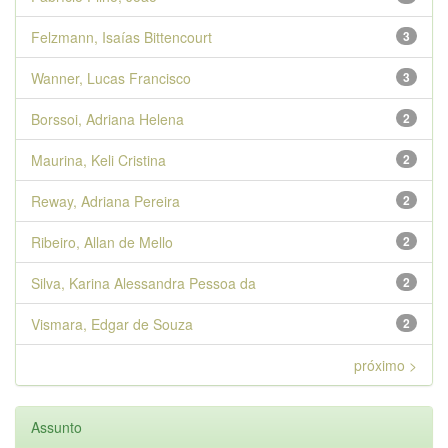
Felzmann, Isaías Bittencourt
3
Wanner, Lucas Francisco
3
Borssoi, Adriana Helena
2
Maurina, Keli Cristina
2
Reway, Adriana Pereira
2
Ribeiro, Allan de Mello
2
Silva, Karina Alessandra Pessoa da
2
Vismara, Edgar de Souza
2
próximo >
Assunto