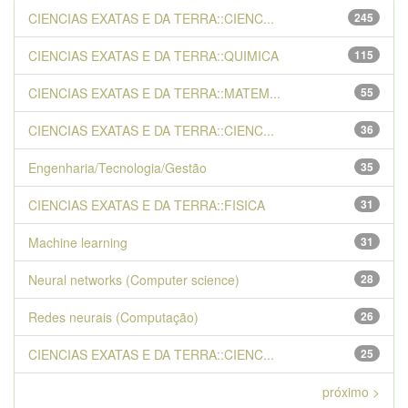
CIENCIAS EXATAS E DA TERRA::CIENC...
245
CIENCIAS EXATAS E DA TERRA::QUIMICA
115
CIENCIAS EXATAS E DA TERRA::MATEM...
55
CIENCIAS EXATAS E DA TERRA::CIENC...
36
Engenharia/Tecnologia/Gestão
35
CIENCIAS EXATAS E DA TERRA::FISICA
31
Machine learning
31
Neural networks (Computer science)
28
Redes neurais (Computação)
26
CIENCIAS EXATAS E DA TERRA::CIENC...
25
próximo >