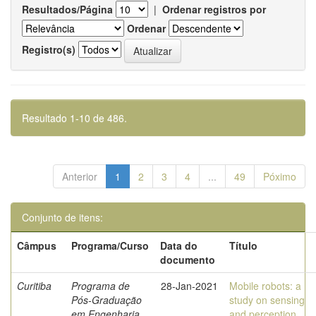
Resultados/Página
|
Ordenar registros por
Ordenar
Registro(s)
Resultado 1-10 de 486.
Anterior
1
2
3
4
...
49
Póximo
Conjunto de itens:
Câmpus
Programa/Curso
Data do
Título
documento
Curitiba
Programa de
28-Jan-2021
Mobile robots: a
Pós-Graduação
study on sensing
em Engenharia
and perception