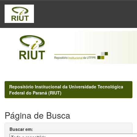
Skip
navigation
Repositório Institucional da Universidade Tecnológica
Federal do Paraná (RIUT)
Página de Busca
Buscar em: