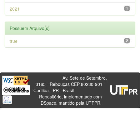
2021
1
Possuem Arquivo(s)
true
2
Av. Sete de Setembro,
3165 - Rebouças CEP 80230-901 -
Curitiba - PR - Brasil
Repositório, implementado com
DSpace, mantido pela UTFPR