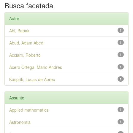
Busca facetada
Autor
Abi, Babak
1
Abud, Adam Abed
1
Acciarri, Roberto
1
Acero Ortega, Mario Andrés
1
Kasprik, Lucas de Abreu
1
Assunto
Applied mathematics
1
Astronomia
1