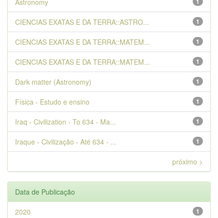
Astronomy
1
CIENCIAS EXATAS E DA TERRA::ASTRO...
1
CIENCIAS EXATAS E DA TERRA::MATEM...
1
CIENCIAS EXATAS E DA TERRA::MATEM...
1
Dark matter (Astronomy)
1
Física - Estudo e ensino
1
Iraq - Civilization - To 634 - Ma...
1
Iraque - Civilização - Até 634 - ...
1
próximo >
Data de Publicação
2020
1