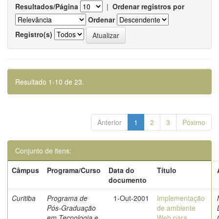
Resultados/Página
|
Ordenar registros por
Ordenar
Registro(s)
Resultado 1-10 de 23.
Anterior
1
2
3
Póximo
Conjunto de itens:
Câmpus
Programa/Curso
Data do
Título
documento
Curitiba
Programa de
1-Out-2001
Implementação
Pós-Graduação
de ambiente
em Tecnologia e
Web para