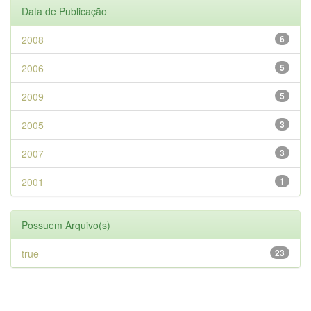
Data de Publicação
2008
6
2006
5
2009
5
2005
3
2007
3
2001
1
Possuem Arquivo(s)
true
23