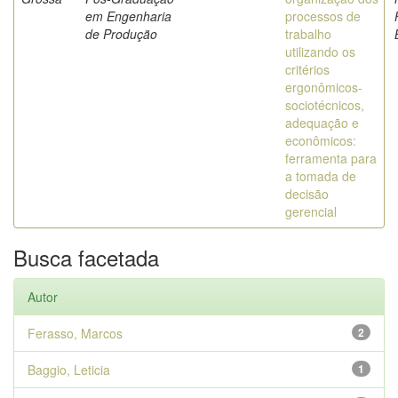
em Engenharia
processos de
de Produção
trabalho
utilizando os
critérios
ergonômicos-
sociotécnicos,
adequação e
econômicos:
ferramenta para
a tomada de
decisão
gerencial
Busca facetada
Autor
Ferasso, Marcos
2
Baggio, Leticia
1