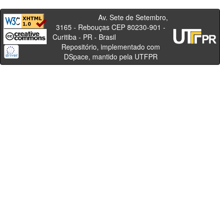
Av. Sete de Setembro,
3165 - Rebouças CEP 80230-901 -
Curitiba - PR - Brasil
Repositório, implementado com
DSpace, mantido pela UTFPR