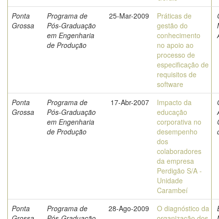
Ponta
Programa de
25-Mar-2009
Práticas de
Grossa
Pós-Graduação
gestão do
em Engenharia
conhecimento
de Produção
no apoio ao
processo de
especificação de
requisitos de
software
Ponta
Programa de
17-Abr-2007
Impacto da
Grossa
Pós-Graduação
educação
em Engenharia
corporativa no
de Produção
desempenho
dos
colaboradores
da empresa
Perdigão S/A -
Unidade
Carambeí
Ponta
Programa de
28-Ago-2009
O diagnóstico da
Grossa
Pós-Graduação
organização dos