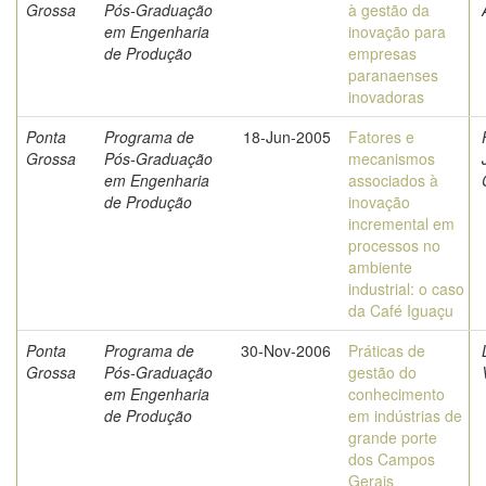
Grossa
Pós-Graduação
à gestão da
em Engenharia
inovação para
de Produção
empresas
paranaenses
inovadoras
Ponta
Programa de
18-Jun-2005
Fatores e
Grossa
Pós-Graduação
mecanismos
em Engenharia
associados à
de Produção
inovação
incremental em
processos no
ambiente
industrial: o caso
da Café Iguaçu
Ponta
Programa de
30-Nov-2006
Práticas de
Grossa
Pós-Graduação
gestão do
em Engenharia
conhecimento
de Produção
em indústrias de
grande porte
dos Campos
Gerais