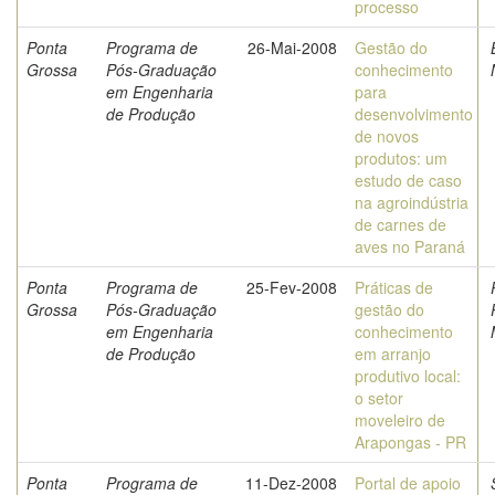
processo
Ponta
Programa de
26-Mai-2008
Gestão do
Grossa
Pós-Graduação
conhecimento
em Engenharia
para
de Produção
desenvolvimento
de novos
produtos: um
estudo de caso
na agroindústria
de carnes de
aves no Paraná
Ponta
Programa de
25-Fev-2008
Práticas de
Grossa
Pós-Graduação
gestão do
em Engenharia
conhecimento
de Produção
em arranjo
produtivo local:
o setor
moveleiro de
Arapongas - PR
Ponta
Programa de
11-Dez-2008
Portal de apoio