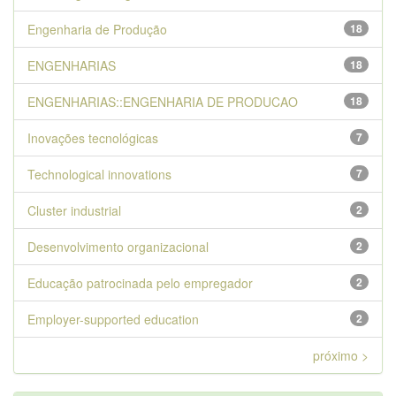
Engenharia de Produção
18
ENGENHARIAS
18
ENGENHARIAS::ENGENHARIA DE PRODUCAO
18
Inovações tecnológicas
7
Technological innovations
7
Cluster industrial
2
Desenvolvimento organizacional
2
Educação patrocinada pelo empregador
2
Employer-supported education
2
próximo >