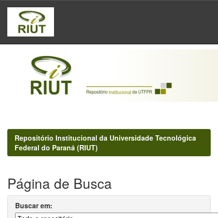
Skip
navigation
Repositório Institucional da Universidade Tecnológica
Federal do Paraná (RIUT)
Página de Busca
Buscar em: