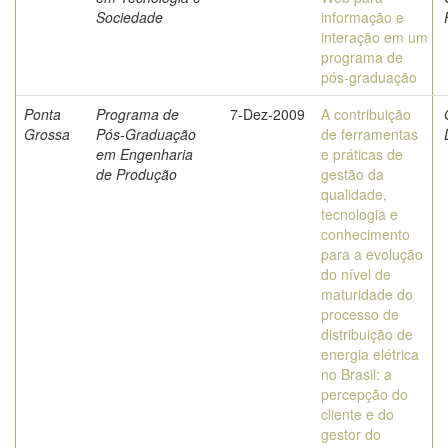
Sociedade
informação e
interação em um
programa de
pós-graduação
Ponta
Programa de
7-Dez-2009
A contribuição
Grossa
Pós-Graduação
de ferramentas
em Engenharia
e práticas de
de Produção
gestão da
qualidade,
tecnologia e
conhecimento
para a evolução
do nível de
maturidade do
processo de
distribuição de
energia elétrica
no Brasil: a
percepção do
cliente e do
gestor do