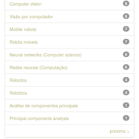
Computer vision
8
Visão por computador
8
Mobile robots
7
Robôs móveis
7
Neural networks (Computer science)
6
Redes neurais (Computação)
6
Robotics
4
Robótica
4
Análise de componentes principais
1
Principal components analysis
1
próximo >