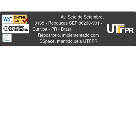
Av. Sete de Setembro,
3165 - Rebouças CEP 80230-901 -
Curitiba - PR - Brasil
Repositório, implementado com
DSpace, mantido pela UTFPR