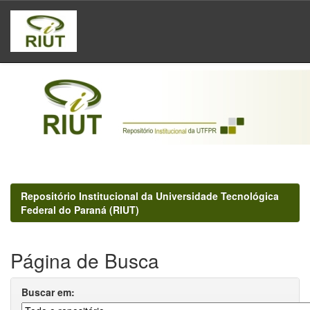
Skip
navigation
Repositório Institucional da Universidade Tecnológica
Federal do Paraná (RIUT)
Página de Busca
Buscar em: