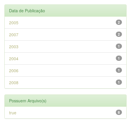
Data de Publicação
2005
2
2007
2
2003
1
2004
1
2006
1
2008
1
Possuem Arquivo(s)
true
8