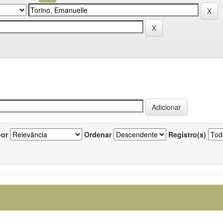
por
Ordenar
Registro(s)