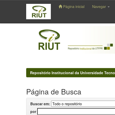
Página inicial
Navegar
Skip
navigation
Repositório Institucional da Universidade Tecno
Página de Busca
Buscar em:
por