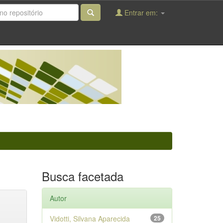
Entrar em:
Busca facetada
Autor
Vidotti, Silvana Aparecida
25