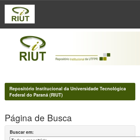
Skip
navigation
Repositório Institucional da Universidade Tecnológica
Federal do Paraná (RIUT)
Página de Busca
Buscar em: