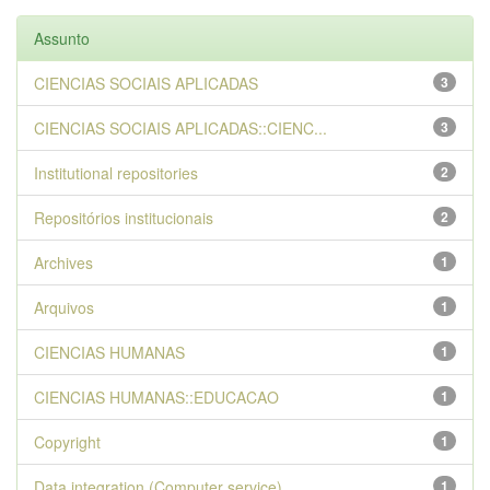
Assunto
CIENCIAS SOCIAIS APLICADAS
3
CIENCIAS SOCIAIS APLICADAS::CIENC...
3
Institutional repositories
2
Repositórios institucionais
2
Archives
1
Arquivos
1
CIENCIAS HUMANAS
1
CIENCIAS HUMANAS::EDUCACAO
1
Copyright
1
Data integration (Computer service)
1