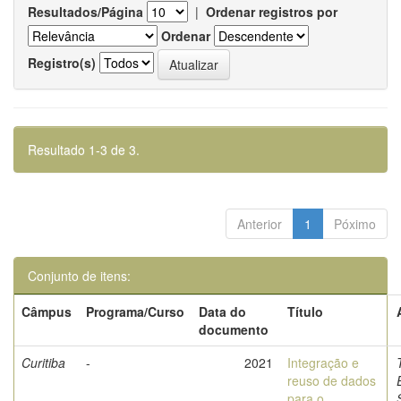
Resultados/Página
|
Ordenar registros por
Ordenar
Registro(s)
Resultado 1-3 de 3.
Anterior
1
Póximo
Conjunto de itens:
Câmpus
Programa/Curso
Data do
Título
documento
Curitiba
-
2021
Integração e
reuso de dados
para o