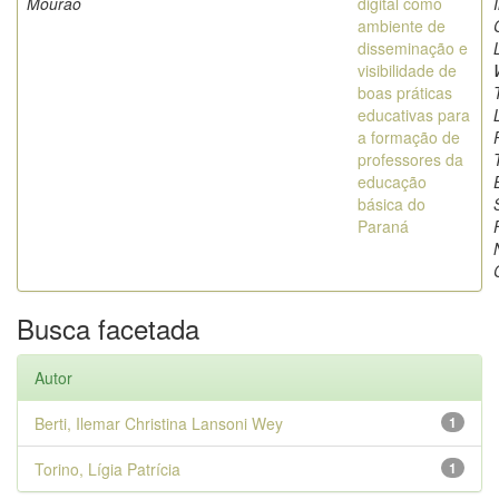
Mourao
digital como
ambiente de
disseminação e
visibilidade de
boas práticas
educativas para
a formação de
professores da
educação
básica do
Paraná
Busca facetada
Autor
Berti, Ilemar Christina Lansoni Wey
1
Torino, Lígia Patrícia
1