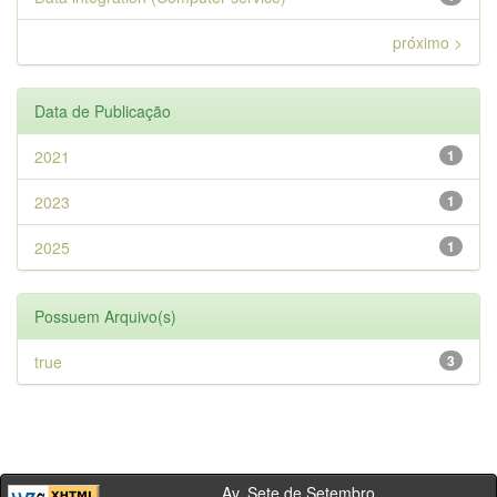
próximo >
Data de Publicação
2021
1
2023
1
2025
1
Possuem Arquivo(s)
true
3
Av. Sete de Setembro,