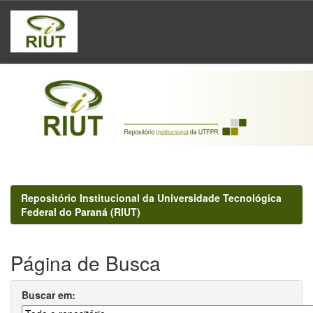
Skip
navigation
Repositório Institucional da Universidade Tecnológica
Federal do Paraná (RIUT)
Página de Busca
Buscar em: