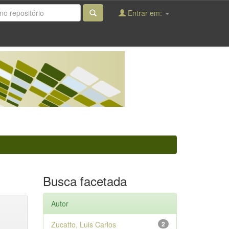
Entrar em:
Busca facetada
Autor
Zucatto, Luis Carlos
2