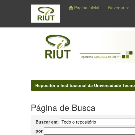
Página inicial
Navegar
Skip
navigation
Repositório Institucional da Universidade Tecno
Página de Busca
Buscar em:
por