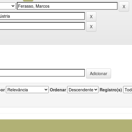
por
Ordenar
Registro(s)