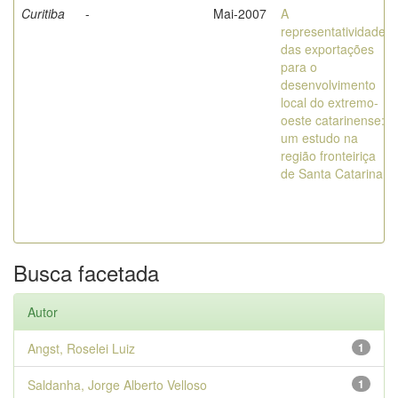
Curitiba
-
Mai-2007
A
representatividade
das exportações
para o
desenvolvimento
local do extremo-
oeste catarinense:
um estudo na
região fronteiriça
de Santa Catarina
Busca facetada
Autor
Angst, Roselei Luiz
1
Saldanha, Jorge Alberto Velloso
1