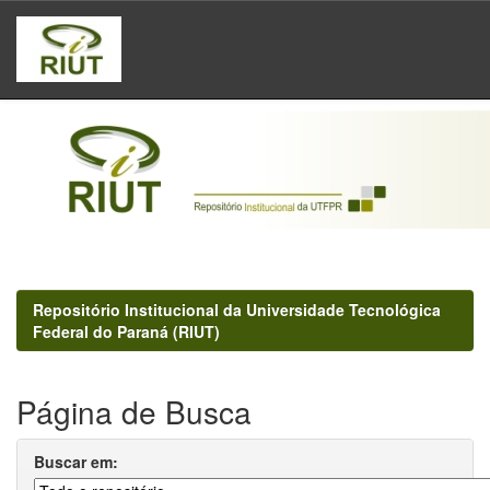
Skip
navigation
Repositório Institucional da Universidade Tecnológica
Federal do Paraná (RIUT)
Página de Busca
Buscar em: