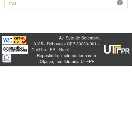
true
1
Av. Sete de Setembro,
3165 - Rebouças CEP 80230-901 -
Curitiba - PR - Brasil
Repositório, implementado com
DSpace, mantido pela UTFPR