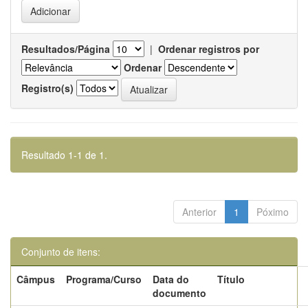
Resultados/Página
|
Ordenar registros por
Ordenar
Registro(s)
Resultado 1-1 de 1.
Anterior
1
Póximo
Conjunto de itens:
Câmpus
Programa/Curso
Data do
Título
documento