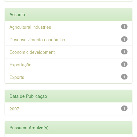
Assunto
Agricultural industries
1
Desenvolvimento econômico
1
Economic development
1
Exportação
1
Exports
1
Data de Publicação
2007
1
Possuem Arquivo(s)