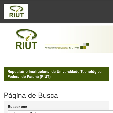
Skip
navigation
Repositório Institucional da Universidade Tecnológica
Federal do Paraná (RIUT)
Página de Busca
Buscar em: