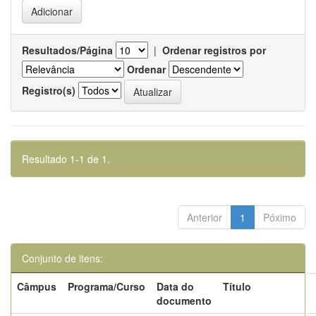
Resultados/Página
|
Ordenar registros por
Ordenar
Registro(s)
Resultado 1-1 de 1.
Anterior
1
Póximo
Conjunto de itens:
Câmpus
Programa/Curso
Data do
Título
documento