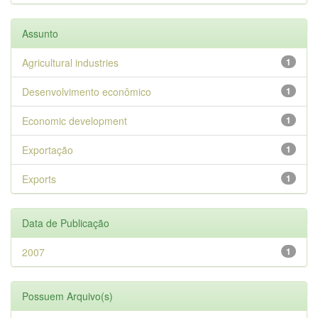
Assunto
Agricultural industries
1
Desenvolvimento econômico
1
Economic development
1
Exportação
1
Exports
1
Data de Publicação
2007
1
Possuem Arquivo(s)