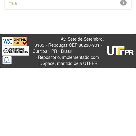
true
1
Av. Sete de Setembro,
3165 - Rebouças CEP 80230-901 -
Curitiba - PR - Brasil
Repositório, implementado com
DSpace, mantido pela UTFPR