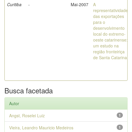
Curitiba
-
Mai-2007
A
representatividade
das exportações
para o
desenvolvimento
local do extremo-
oeste catarinense:
um estudo na
região fronteiriça
de Santa Catarina
Busca facetada
Autor
Angst, Roselei Luiz
1
Vieira, Leandro Mauricio Medeiros
1