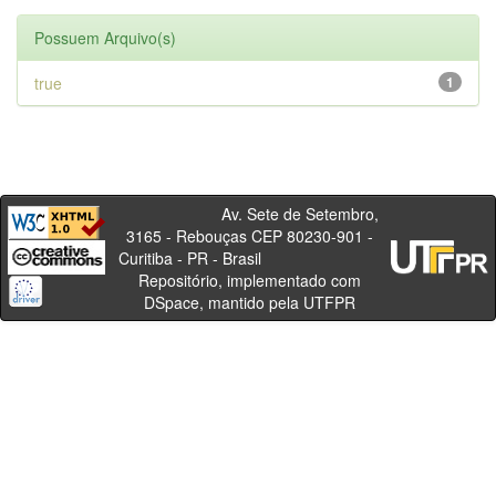
Possuem Arquivo(s)
true
1
Av. Sete de Setembro,
3165 - Rebouças CEP 80230-901 -
Curitiba - PR - Brasil
Repositório, implementado com
DSpace, mantido pela UTFPR