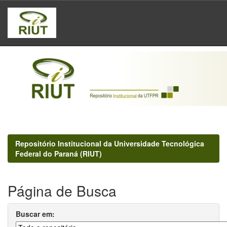
Skip
navigation
Repositório Institucional da Universidade Tecnológica
Federal do Paraná (RIUT)
Página de Busca
Buscar em: