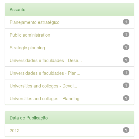
Assunto
Planejamento estratégico
1
Public administration
1
Strategic planning
1
Universidades e faculdades - Dese...
1
Universidades e faculdades - Plan...
1
Universities and colleges - Devel...
1
Universities and colleges - Planning
1
Data de Publicação
2012
1