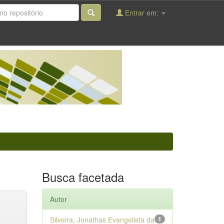
Entrar em:
Busca facetada
Autor
Silveira, Jonathas Evangelista da
1