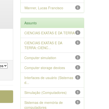
Wanner, Lucas Francisco
1
Assunto
CIENCIAS EXATAS E DA TERRA
1
CIENCIAS EXATAS E DA
1
TERRA::CIENC...
Computer simulation
1
Computer storage devices
1
Interfaces de usuário (Sistemas
1
d...
Simulação (Computadores)
1
Sistemas de memória de
1
computadores