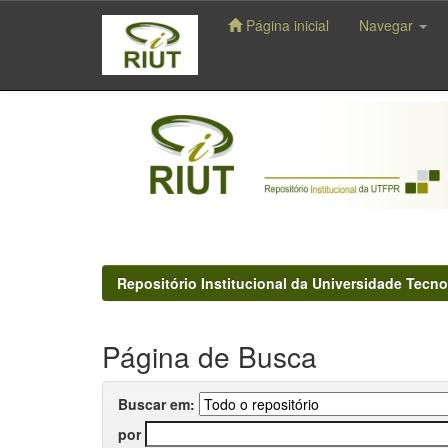
Página inicial
Navegar
Skip
navigation
Repositório Institucional da Universidade Tecno
Página de Busca
Buscar em:
por