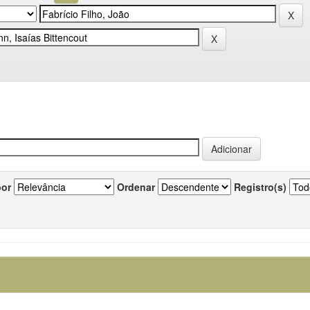
por
Ordenar
Registro(s)