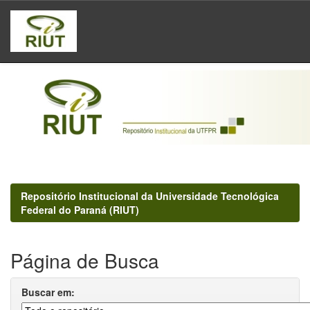
Skip
navigation
Repositório Institucional da Universidade Tecnológica
Federal do Paraná (RIUT)
Página de Busca
Buscar em: