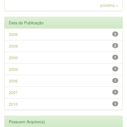
próximo >
Data de Publicação
2005
3
2009
2
2000
1
2002
1
2006
1
2007
1
2010
1
Possuem Arquivo(s)