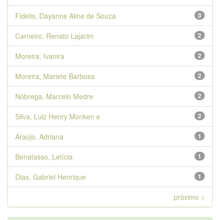
Fidelis, Dayanne Aline de Souza
3
Carneiro, Renato Lajarim
2
Moreira, Ivanira
2
Moreira, Mariete Barbosa
2
Nóbrega, Marcelo Medre
2
Silva, Luiz Henry Monken e
2
Araújo, Adriana
1
Benatasso, Letícia
1
Dias, Gabriel Henrique
1
próximo >