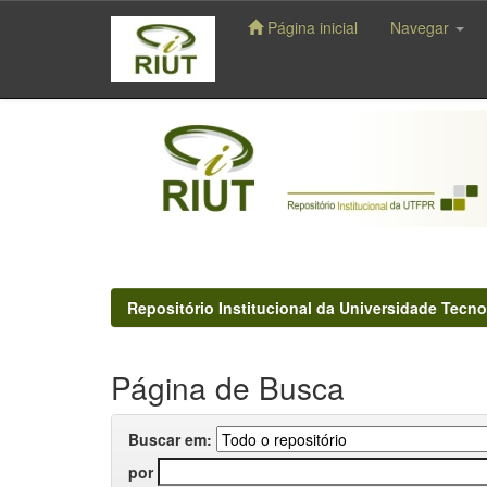
Página inicial
Navegar
Skip
navigation
Repositório Institucional da Universidade Tecno
Página de Busca
Buscar em:
por