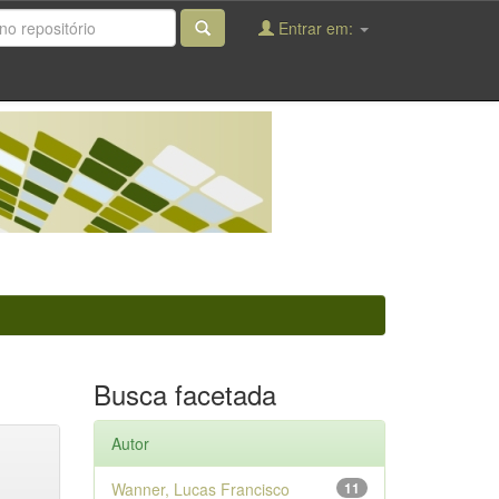
Entrar em:
Busca facetada
Autor
Wanner, Lucas Francisco
11