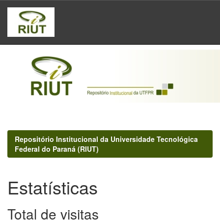
Skip
navigation
Repositório Institucional da Universidade Tecnológica
Federal do Paraná (RIUT)
Estatísticas
Total de visitas