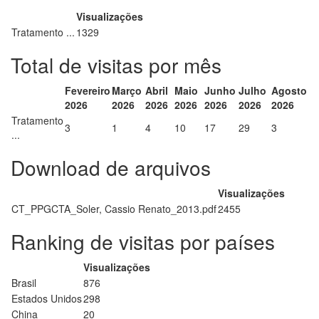
Visualizações
Tratamento ...
1329
Total de visitas por mês
Fevereiro
Março
Abril
Maio
Junho
Julho
Agosto
2026
2026
2026
2026
2026
2026
2026
Tratamento
3
1
4
10
17
29
3
...
Download de arquivos
Visualizações
CT_PPGCTA_Soler, Cassio Renato_2013.pdf
2455
Ranking de visitas por países
Visualizações
Brasil
876
Estados Unidos
298
China
20