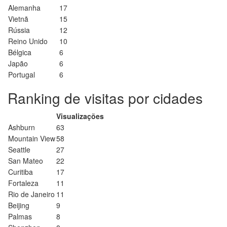
Alemanha
17
Vietnã
15
Rússia
12
Reino Unido
10
Bélgica
6
Japão
6
Portugal
6
Ranking de visitas por cidades
Visualizações
Ashburn
63
Mountain View
58
Seattle
27
San Mateo
22
Curitiba
17
Fortaleza
11
Rio de Janeiro
11
Beijing
9
Palmas
8