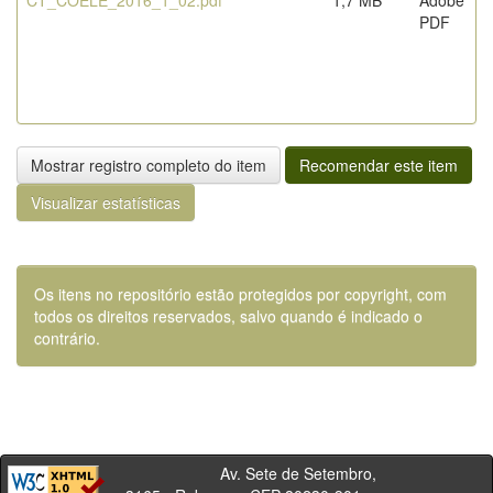
CT_COELE_2016_1_02.pdf
1,7 MB
Adobe
PDF
Mostrar registro completo do item
Recomendar este item
Visualizar estatísticas
Os itens no repositório estão protegidos por copyright, com
todos os direitos reservados, salvo quando é indicado o
contrário.
Av. Sete de Setembro,