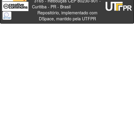
3165 - Rebouças CEP 80230-901 -
Curitiba - PR - Brasil
Repositório, implementado com
DSpace, mantido pela UTFPR