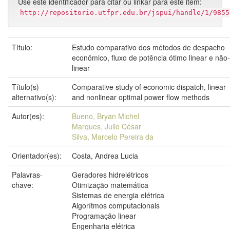
Use este identificador para citar ou linkar para este item:
http://repositorio.utfpr.edu.br/jspui/handle/1/9855
Título:
Estudo comparativo dos métodos de despacho
econômico, fluxo de potência ótimo linear e não-
linear
Título(s)
Comparative study of economic dispatch, linear
alternativo(s):
and nonlinear optimal power flow methods
Autor(es):
Bueno, Bryan Michel
Marques, Julio César
Silva, Marcelo Pereira da
Orientador(es):
Costa, Andrea Lucia
Palavras-
Geradores hidrelétricos
chave:
Otimização matemática
Sistemas de energia elétrica
Algorítmos computacionais
Programação linear
Engenharia elétrica