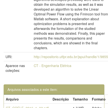
obtain the simulation results, as well as it was
developed an algorithm to solve the Linear
Optimal Power Flow using the Fmincon tool from
Matlab software. A short explanation about
optimization problems is presented and
afterwards the formulation of the studied
methods was demonstrated. Finally, this paper
presents the results, comparisons and
conclusions, which are showed in the final
chapters.
URI:
http://repositorio.utfpr.edu.br/jspui/handle/1/9855
Aparece nas
CT - Engenharia Elétrica
coleções:
Arquivos associados a este item:
Arquivo
Descrição
Tamanho
Formato