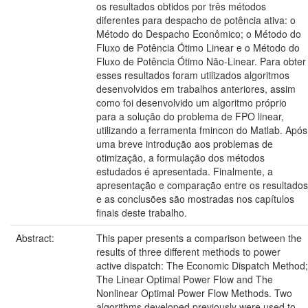
os resultados obtidos por três métodos
diferentes para despacho de potência ativa: o
Método do Despacho Econômico; o Método do
Fluxo de Potência Ótimo Linear e o Método do
Fluxo de Potência Ótimo Não-Linear. Para obter
esses resultados foram utilizados algoritmos
desenvolvidos em trabalhos anteriores, assim
como foi desenvolvido um algoritmo próprio
para a solução do problema de FPO linear,
utilizando a ferramenta fmincon do Matlab. Após
uma breve introdução aos problemas de
otimização, a formulação dos métodos
estudados é apresentada. Finalmente, a
apresentação e comparação entre os resultados
e as conclusões são mostradas nos capítulos
finais deste trabalho.
Abstract:
This paper presents a comparison between the
results of three different methods to power
active dispatch: The Economic Dispatch Method;
The Linear Optimal Power Flow and The
Nonlinear Optimal Power Flow Methods. Two
algorithms developed previously were used to