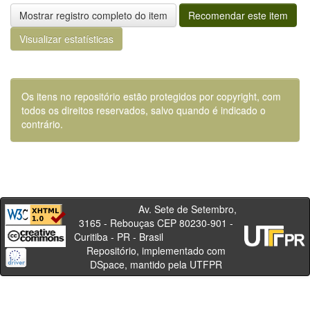
Mostrar registro completo do item
Recomendar este item
Visualizar estatísticas
Os itens no repositório estão protegidos por copyright, com
todos os direitos reservados, salvo quando é indicado o
contrário.
Av. Sete de Setembro,
3165 - Rebouças CEP 80230-901 -
Curitiba - PR - Brasil
Repositório, implementado com
DSpace, mantido pela UTFPR