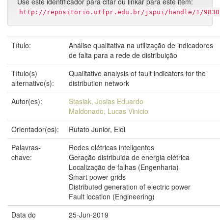
Use este identificador para citar ou linkar para este item:
http://repositorio.utfpr.edu.br/jspui/handle/1/9830
Título:
Análise qualitativa na utilização de indicadores
de falta para a rede de distribuição
Título(s)
Qualitative analysis of fault indicators for the
alternativo(s):
distribution network
Autor(es):
Stasiak, Josias Eduardo
Maldonado, Lucas Vinicio
Orientador(es):
Rufato Junior, Elói
Palavras-
Redes elétricas inteligentes
chave:
Geração distribuida de energia elétrica
Localização de falhas (Engenharia)
Smart power grids
Distributed generation of electric power
Fault location (Engineering)
Data do
25-Jun-2019