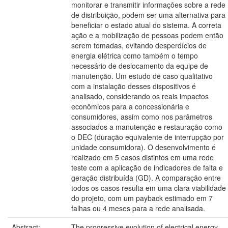
monitorar e transmitir informações sobre a rede
de distribuição, podem ser uma alternativa para
beneficiar o estado atual do sistema. A correta
ação e a mobilização de pessoas podem então
serem tomadas, evitando desperdícios de
energia elétrica como também o tempo
necessário de deslocamento da equipe de
manutenção. Um estudo de caso qualitativo
com a instalação desses dispositivos é
analisado, considerando os reais impactos
econômicos para a concessionária e
consumidores, assim como nos parâmetros
associados a manutenção e restauração como
o DEC (duração equivalente de interrupção por
unidade consumidora). O desenvolvimento é
realizado em 5 casos distintos em uma rede
teste com a aplicação de indicadores de falta e
geração distribuída (GD). A comparação entre
todos os casos resulta em uma clara viabilidade
do projeto, com um payback estimado em 7
falhas ou 4 meses para a rede analisada.
Abstract:
The progressive evolution of electrical energy