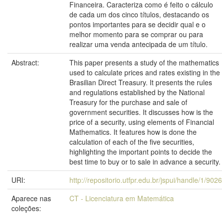
Financeira. Caracteriza como é feito o cálculo
de cada um dos cinco títulos, destacando os
pontos importantes para se decidir qual e o
melhor momento para se comprar ou para
realizar uma venda antecipada de um título.
Abstract:
This paper presents a study of the mathematics
used to calculate prices and rates existing in the
Brasilian Direct Treasury. It presents the rules
and regulations established by the National
Treasury for the purchase and sale of
government securities. It discusses how is the
price of a security, using elements of Financial
Mathematics. It features how is done the
calculation of each of the five securities,
highlighting the important points to decide the
best time to buy or to sale in advance a security.
URI:
http://repositorio.utfpr.edu.br/jspui/handle/1/9026
Aparece nas
CT - Licenciatura em Matemática
coleções: