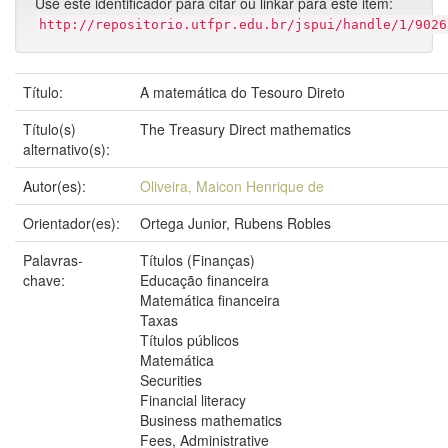
Use este identificador para citar ou linkar para este item:
http://repositorio.utfpr.edu.br/jspui/handle/1/9026
Título:
A matemática do Tesouro Direto
Título(s)
The Treasury Direct mathematics
alternativo(s):
Autor(es):
Oliveira, Maicon Henrique de
Orientador(es):
Ortega Junior, Rubens Robles
Palavras-
Títulos (Finanças)
chave:
Educação financeira
Matemática financeira
Taxas
Títulos públicos
Matemática
Securities
Financial literacy
Business mathematics
Fees, Administrative