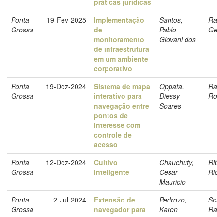
práticas jurídicas
Ponta
19-Fev-2025
Implementação
Santos,
Ra
Grossa
de
Pablo
Ge
monitoramento
Giovani dos
de infraestrutura
em um ambiente
corporativo
Ponta
19-Dez-2024
Sistema de mapa
Oppata,
Ra
Grossa
interativo para
Diessy
Ro
navegação entre
Soares
pontos de
interesse com
controle de
acesso
Ponta
12-Dez-2024
Cultivo
Chauchuty,
Ri
Grossa
inteligente
Cesar
Ri
Mauricio
Ponta
2-Jul-2024
Extensão de
Pedrozo,
Sc
Grossa
navegador para
Karen
Ra