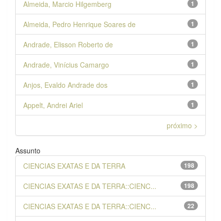
Almeida, Marcio Hilgemberg
1
Almeida, Pedro Henrique Soares de
1
Andrade, Elisson Roberto de
1
Andrade, Vinícius Camargo
1
Anjos, Evaldo Andrade dos
1
Appelt, Andrei Ariel
1
próximo >
Assunto
CIENCIAS EXATAS E DA TERRA
198
CIENCIAS EXATAS E DA TERRA::CIENC...
198
CIENCIAS EXATAS E DA TERRA::CIENC...
22