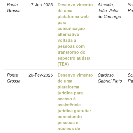
Ponta
17-Jun-2025
Desenvolvimento
Almeida,
Sc
Grossa
de uma
João Victor
Ra
plataforma web
de Camargo
para
comunicação
alternativa
voltada a
pessoas com
transtorno do
espectro autista
(TEA)
Ponta
26-Fev-2025
Desenvolvimento
Cardoso,
Sc
Grossa
de uma
Gabriel Pinto
Ra
plataforma
jurídica para
acesso à
assistência
jurídica gratuita:
conectando
pessoas e
núcleos de