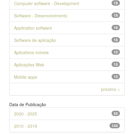
Computer software - Development
19
Software - Desenvolvimento
19
Application software
16
Software de aplicação
16
Aplicativos móveis
15
Aplicações Web
15
Mobile apps
15
próximo >
Data de Publicação
2020 - 2025
55
2010 - 2019
144