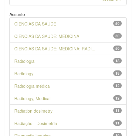
Assunto
CIENCIAS DA SAUDE
50
CIENCIAS DA SAUDE::MEDICINA
50
CIENCIAS DA SAUDE::MEDICINA::RADI...
50
Radiologia
18
Radiology
18
Radiologia médica
12
Radiology, Medical
12
Radiation dosimetry
11
Radiação - Dosimetria
11
Diagnostic imaging
10