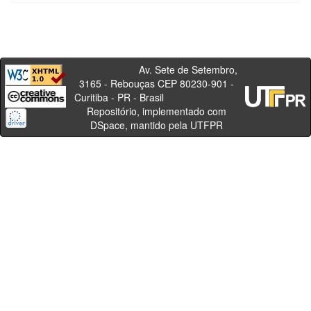
Av. Sete de Setembro,
3165 - Rebouças CEP 80230-901 -
Curitiba - PR - Brasil
Repositório, implementado com
DSpace, mantido pela UTFPR