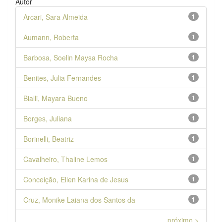
Autor
Arcari, Sara Almeida
1
Aumann, Roberta
1
Barbosa, Soelin Maysa Rocha
1
Benites, Julia Fernandes
1
Bialli, Mayara Bueno
1
Borges, Juliana
1
Borinelli, Beatriz
1
Cavalheiro, Thaline Lemos
1
Conceição, Ellen Karina de Jesus
1
Cruz, Monike Laiana dos Santos da
1
próximo >