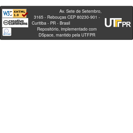
Av. Sete de Setembro,
3165 - Rebouças CEP 80230-901 -
Curitiba - PR - Brasil
Repositório, implementado com
DSpace, mantido pela UTFPR