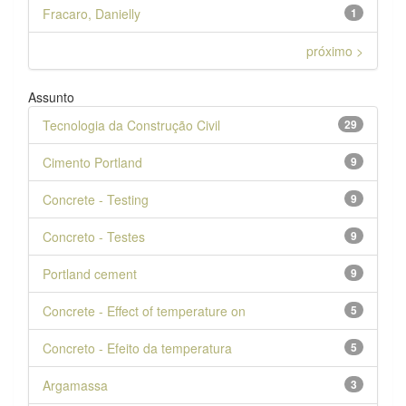
Fracaro, Danielly
1
próximo >
Assunto
Tecnologia da Construção Civil
29
Cimento Portland
9
Concrete - Testing
9
Concreto - Testes
9
Portland cement
9
Concrete - Effect of temperature on
5
Concreto - Efeito da temperatura
5
Argamassa
3