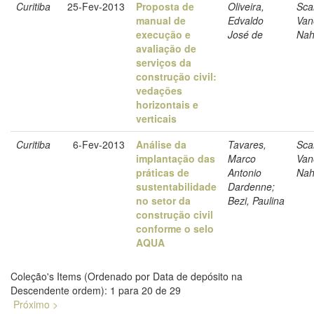
Curitiba
25-Fev-2013
Proposta de
Oliveira,
Sca
manual de
Edvaldo
Van
execução e
José de
Nah
avaliação de
serviços da
construção civil:
vedações
horizontais e
verticais
Curitiba
6-Fev-2013
Análise da
Tavares,
Sca
implantação das
Marco
Van
práticas de
Antonio
Nah
sustentabilidade
Dardenne;
no setor da
Bezi, Paulina
construção civil
conforme o selo
AQUA
Coleção's Items (Ordenado por Data de depósito na
Descendente ordem): 1 para 20 de 29
Próximo >