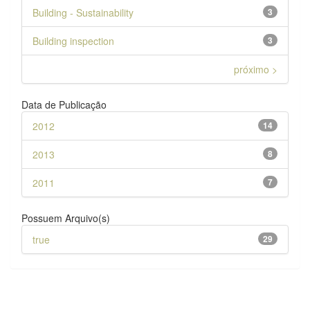
Building - Sustainability
3
Building inspection
3
próximo >
Data de Publicação
2012
14
2013
8
2011
7
Possuem Arquivo(s)
true
29