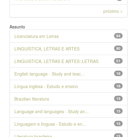
próximo >
Assunto
Licenciatura em Letras
94
LINGUISTICA, LETRAS E ARTES
90
LINGUISTICA, LETRAS E ARTES::LETRAS
51
English language - Study and teac...
16
Língua inglesa - Estudo e ensino
16
Brazilian literature
15
Language and languages - Study an...
15
Linguagem e línguas - Estudo e en...
15
Literatura brasileira
15