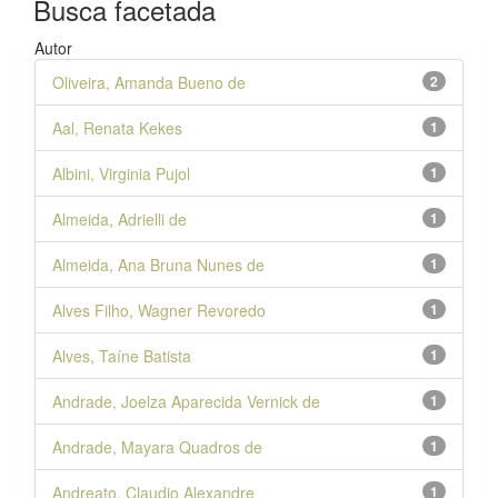
Busca facetada
Autor
Oliveira, Amanda Bueno de
2
Aal, Renata Kekes
1
Albini, Virginia Pujol
1
Almeida, Adrielli de
1
Almeida, Ana Bruna Nunes de
1
Alves Filho, Wagner Revoredo
1
Alves, Taíne Batista
1
Andrade, Joelza Aparecida Vernick de
1
Andrade, Mayara Quadros de
1
Andreato, Claudio Alexandre
1