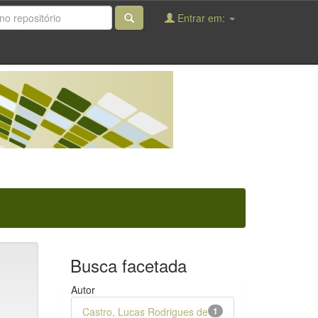
Entrar em:
Busca facetada
Autor
Castro, Lucas Rodrigues de
1