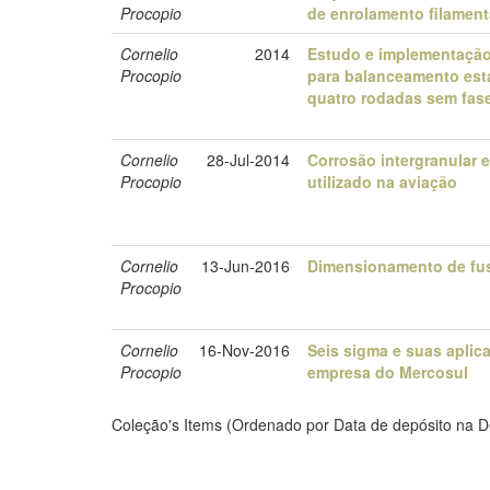
Procopio
de enrolamento filament
Cornelio
2014
Estudo e implementação 
Procopio
para balanceamento est
quatro rodadas sem fas
Cornelio
28-Jul-2014
Corrosão intergranular 
Procopio
utilizado na aviação
Cornelio
13-Jun-2016
Dimensionamento de fu
Procopio
Cornelio
16-Nov-2016
Seis sigma e suas apli
Procopio
empresa do Mercosul
Coleção's Items (Ordenado por Data de depósito na D