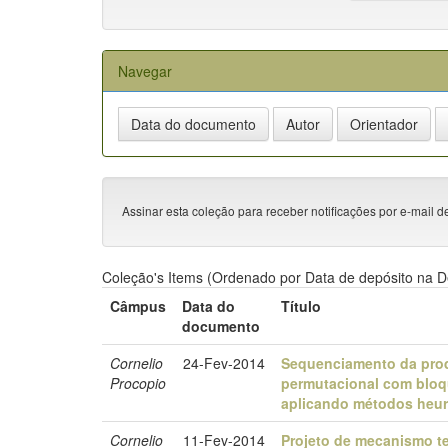
Navegar
Assinar esta coleção para receber notificações por e-mail d
Coleção's Items (Ordenado por Data de depósito na D
Câmpus
Data do
Título
documento
Cornelio
24-Fev-2014
Sequenciamento da prod
Procopio
permutacional com bloq
aplicando métodos heurí
Cornelio
11-Fev-2014
Projeto de mecanismo t