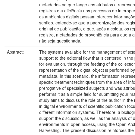
metadados no que tange aos atributos e represen
registros e a eficiência nos processos de interope
os ambientes digitais possam oferecer informaçõe
sentido, entende-se que a padronização dos regist
original de publicação, e que, após a coleta, os r
registro, metadados de proveniência para que a q
não seja questionada.
Abstract:
The systems available for the management of scient
support to the editorial flow that is centered in th
for evaluation, through the feeding of the collect
representation of the digital object is performed by
metadata. In this scenario, the information repres
specific treatment techniques from the area of Inf
prerogative of specialized subjects and was attrib
performs it as a simple field for submitting your 
study aims to discuss the role of the author in the
in digital environments of scientific publication foc
different information systems. Therefore, a biblio
support the discussion, as well as the analysis of d
environments in open access, using the Open Archi
Harvesting. The present discussion reinforces the 