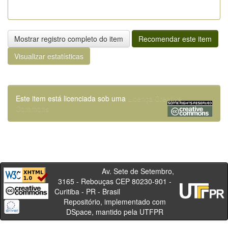
Mostrar registro completo do item
Recomendar este item
Visualizar estatísticas
Este item está licenciada sob uma
Licença Creative
Commons
Av. Sete de Setembro,
3165 - Rebouças CEP 80230-901 -
Curitiba - PR - Brasil
Repositório, implementado com
DSpace, mantido pela UTFPR