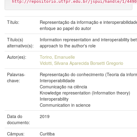
http://repositorio.utfpr.edu.br/jspui/handle/1/4490
Título:
Representação da informação e interoperabilidade
enfoque ao papel do autor
Título(s)
Information representation and interoperability be
alternativo(s):
approach to the author's role
Autor(es):
Torino, Emanuelle
Vidotti, Silvana Aparecida Borsetti Gregorio
Palavras-
Representação do conhecimento (Teoria da infor
chave:
Interoperabilidade
Comunicação na ciência
Knowledge representation (Information theory)
Interoperability
Communication in science
Data do
2019
documento:
Câmpus:
Curitiba