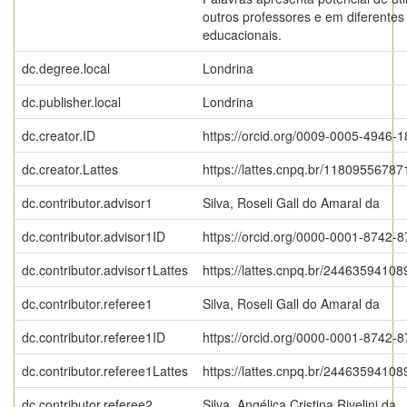
outros professores e em diferentes
educacionais.
dc.degree.local
Londrina
dc.publisher.local
Londrina
dc.creator.ID
https://orcid.org/0009-0005-4946-
dc.creator.Lattes
https://lattes.cnpq.br/1180955678
dc.contributor.advisor1
Silva, Roseli Gall do Amaral da
dc.contributor.advisor1ID
https://orcid.org/0000-0001-8742-
dc.contributor.advisor1Lattes
https://lattes.cnpq.br/2446359410
dc.contributor.referee1
Silva, Roseli Gall do Amaral da
dc.contributor.referee1ID
https://orcid.org/0000-0001-8742-
dc.contributor.referee1Lattes
https://lattes.cnpq.br/2446359410
dc.contributor.referee2
Silva, Angélica Cristina Rivelini da