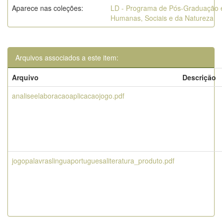
Aparece nas coleções:
LD - Programa de Pós-Graduação 
Humanas, Sociais e da Natureza
Arquivos associados a este item:
Arquivo
Descrição
analiseelaboracaoaplicacaojogo.pdf
jogopalavraslinguaportuguesaliteratura_produto.pdf