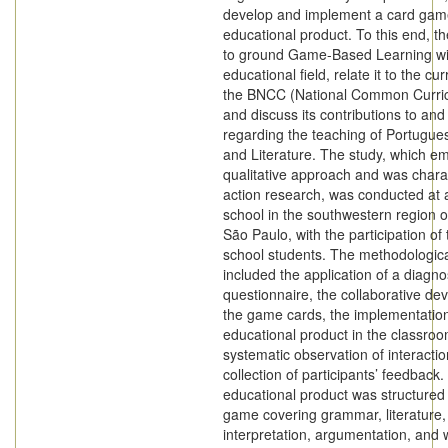
develop and implement a card gam
educational product. To this end, t
to ground Game-Based Learning wi
educational field, relate it to the cu
the BNCC (National Common Curric
and discuss its contributions to and 
regarding the teaching of Portugu
and Literature. The study, which e
qualitative approach and was chara
action research, was conducted at a
school in the southwestern region of
São Paulo, with the participation of 
school students. The methodologic
included the application of a diagno
questionnaire, the collaborative de
the game cards, the implementation
educational product in the classroo
systematic observation of interacti
collection of participants’ feedback
educational product was structured
game covering grammar, literature, 
interpretation, argumentation, and wr