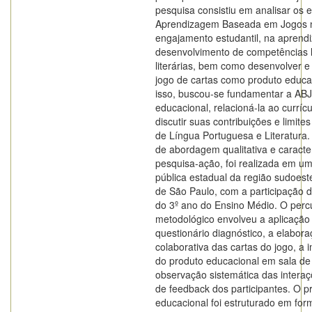
pesquisa consistiu em analisar os e
Aprendizagem Baseada em Jogos 
engajamento estudantil, na aprend
desenvolvimento de competências l
literárias, bem como desenvolver e
jogo de cartas como produto educa
isso, buscou-se fundamentar a AB
educacional, relacioná-la ao currí
discutir suas contribuições e limite
de Língua Portuguesa e Literatura.
de abordagem qualitativa e caract
pesquisa-ação, foi realizada em u
pública estadual da região sudoest
de São Paulo, com a participação 
do 3º ano do Ensino Médio. O perc
metodológico envolveu a aplicação
questionário diagnóstico, a elabor
colaborativa das cartas do jogo, a
do produto educacional em sala de 
observação sistemática das interaç
de feedback dos participantes. O p
educacional foi estruturado em for