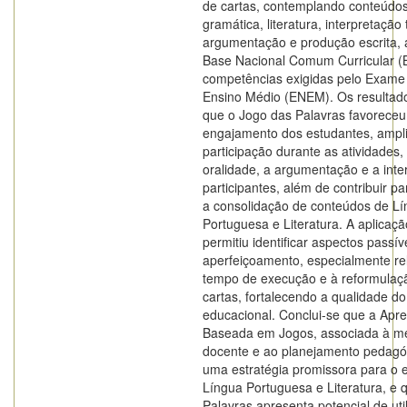
de cartas, contemplando conteúdo
gramática, literatura, interpretação 
argumentação e produção escrita, 
Base Nacional Comum Curricular (
competências exigidas pelo Exame
Ensino Médio (ENEM). Os resultad
que o Jogo das Palavras favoreceu
engajamento dos estudantes, ampl
participação durante as atividades,
oralidade, a argumentação e a inte
participantes, além de contribuir pa
a consolidação de conteúdos de L
Portuguesa e Literatura. A aplica
permitiu identificar aspectos passív
aperfeiçoamento, especialmente re
tempo de execução e à reformulaç
cartas, fortalecendo a qualidade d
educacional. Conclui-se que a Ap
Baseada em Jogos, associada à m
docente e ao planejamento pedagógi
uma estratégia promissora para o 
Língua Portuguesa e Literatura, e 
Palavras apresenta potencial de uti