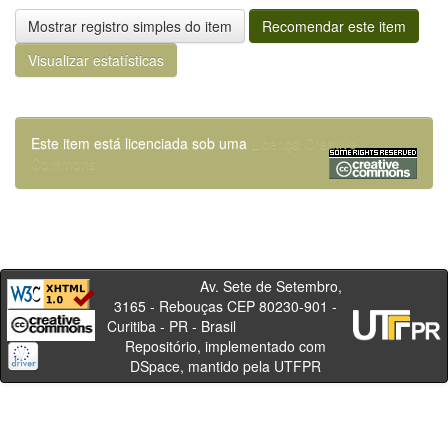
Mostrar registro simples do item
Recomendar este item
Visualizar estatísticas
Este item está licenciada sob uma
Licença Creative
Commons
Av. Sete de Setembro,
3165 - Rebouças CEP 80230-901 -
Curitiba - PR - Brasil
Repositório, implementado com
DSpace, mantido pela UTFPR