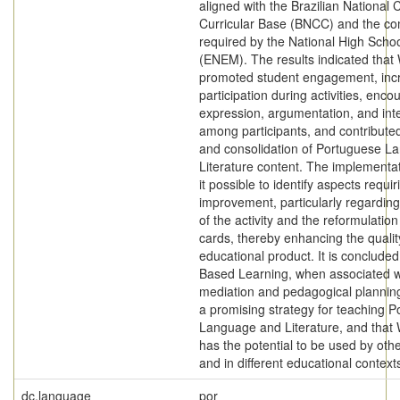
aligned with the Brazilian Nationa
Curricular Base (BNCC) and the c
required by the National High Scho
(ENEM). The results indicated tha
promoted student engagement, inc
participation during activities, enco
expression, argumentation, and int
among participants, and contributed
and consolidation of Portuguese L
Literature content. The implementa
it possible to identify aspects requir
improvement, particularly regarding
of the activity and the reformulatio
cards, thereby enhancing the qualit
educational product. It is conclude
Based Learning, when associated w
mediation and pedagogical planning
a promising strategy for teaching 
Language and Literature, and tha
has the potential to be used by oth
and in different educational context
dc.language
por