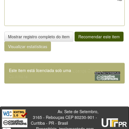
Mostrar registro completo do item
Recomendar este item
Visualizar estatísticas
Este item está licenciada sob uma
Licença Creative
Commons
Av. Sete de Setembro,
3165 - Rebouças CEP 80230-901 -
Curitiba - PR - Brasil
Repositório, implementado com