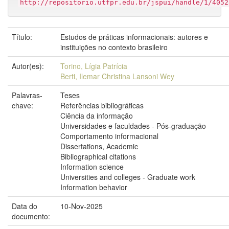
http://repositorio.utfpr.edu.br/jspui/handle/1/4052
Título:
Estudos de práticas informacionais: autores e
instituições no contexto brasileiro
Autor(es):
Torino, Lígia Patrícia
Berti, Ilemar Christina Lansoni Wey
Palavras-
Teses
chave:
Referências bibliográficas
Ciência da informação
Universidades e faculdades - Pós-graduação
Comportamento informacional
Dissertations, Academic
Bibliographical citations
Information science
Universities and colleges - Graduate work
Information behavior
Data do
10-Nov-2025
documento: