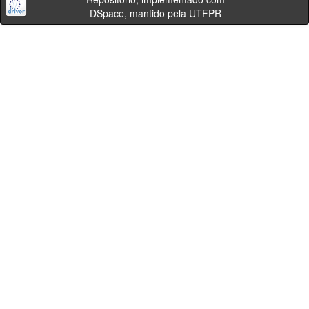
DSpace, mantido pela UTFPR